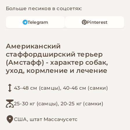
Больше песиков в соцсетях:
Telegram
Pinterest
Американский
стаффордширский терьер
(Амстафф) - характер собак,
уход, кормление и лечение
43-48 см (самцы), 40-46 см (самки)
25-30 кг (самцы), 20-25 кг (самки)
США, штат Массачусетс