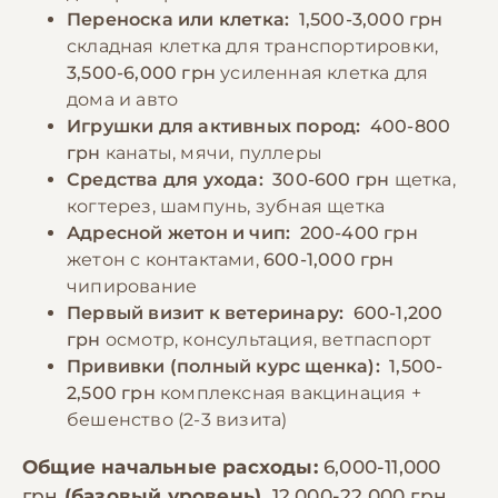
Переноска или клетка:
1,500-3,000 грн
складная клетка для транспортировки,
3,500-6,000 грн
усиленная клетка для
дома и авто
Игрушки для активных пород:
400-800
грн
канаты, мячи, пуллеры
Средства для ухода:
300-600 грн
щетка,
когтерез, шампунь, зубная щетка
Адресной жетон и чип:
200-400 грн
жетон с контактами,
600-1,000 грн
чипирование
Первый визит к ветеринару:
600-1,200
грн
осмотр, консультация, ветпаспорт
Прививки (полный курс щенка):
1,500-
2,500 грн
комплексная вакцинация +
бешенство (2-3 визита)
Общие начальные расходы:
6,000-11,000
грн
(базовый уровень),
12,000-22,000 грн