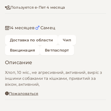
Пользуется е-Пет 4 месяца
14 месяцев
Самец
Доставка по области
Чип
Вакцинация
Ветпаспорт
Описание
Хлоп, 10 міс., не агресивний, активний, виріс з
іншими собаками та кішками, привитий за
віком, активний,
Пожаловаться