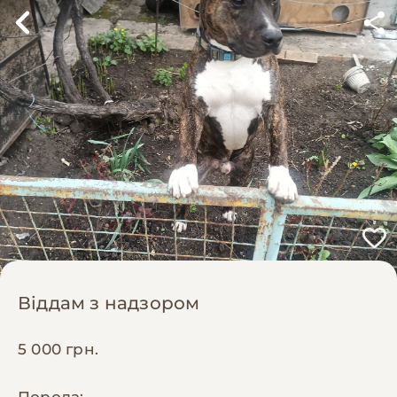
Віддам з надзором
5 000 грн.