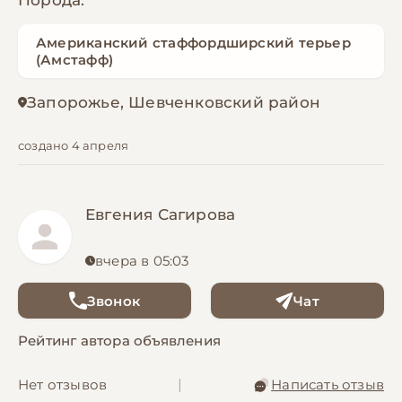
Порода:
Американский стаффордширский терьер
(Амстафф)
Запорожье, Шевченковский район
создано 4 апреля
Евгения Сагирова
вчера в 05:03
Звонок
Чат
Рейтинг автора объявления
Нет отзывов
|
Написать отзыв