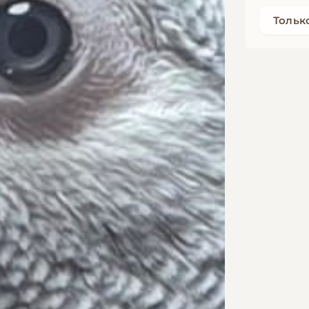
Тольк