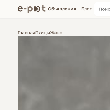
Объявления
Блог
Главная
Птицы
Жако