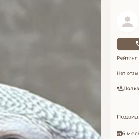
Рейтинг
Нет отз
Польз
Подвид
6 мес