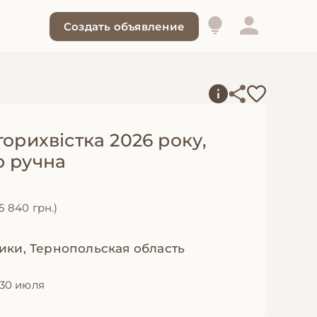
Создать объявление
горихвістка 2026 року,
р ручна
5 840 грн.)
ики, Тернопольская область
30 июля