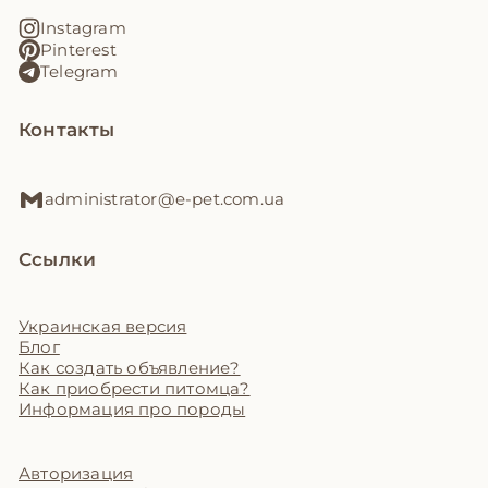
Instagram
Pinterest
Telegram
Контакты
administrator@e-pet.com.ua
Ссылки
Украинская версия
Блог
Как создать объявление?
Как приобрести питомца?
Информация про породы
Авторизация