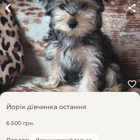
Йорік дівчинка остання
6 500 грн.