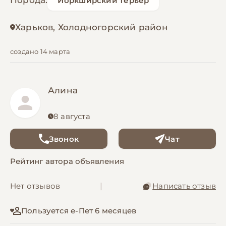
Порода:
Йоркширский терьер
Харьков, Холодногорский район
создано 14 марта
Алина
8 августа
Звонок
Чат
Рейтинг автора объявления
Нет отзывов
|
Написать отзыв
Пользуется е-Пет 6 месяцев