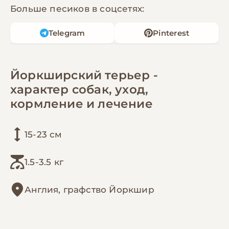
Больше песиков в соцсетях:
Telegram
Pinterest
Йоркширский терьер -
характер собак, уход,
кормление и лечение
15-23 см
1.5-3.5 кг
Англия, графство Йоркшир