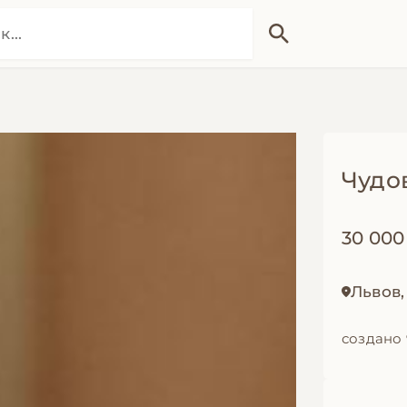
Чудов
30 000
Львов
создано 