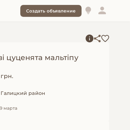
Создать объявление
і цуценята мальтіпу
 грн.
, Галицкий район
9 марта