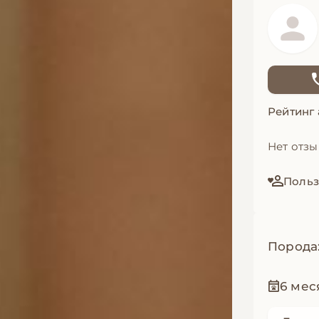
Рейтинг
Нет отз
Польз
Порода
6 мес