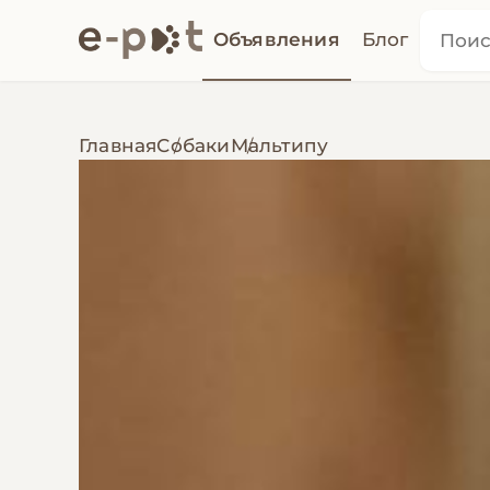
Объявления
Блог
Главная
Собаки
Мальтипу