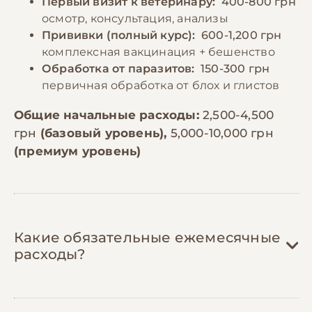
Первый визит к ветеринару:
400-800 грн
осмотр, консультация, анализы
Прививки (полный курс):
600-1,200 грн
комплексная вакцинация + бешенство
Обработка от паразитов:
150-300 грн
первичная обработка от блох и глистов
Общие начальные расходы:
2,500-4,500
грн
(базовый уровень),
5,000-10,000 грн
(премиум уровень)
Какие обязательные ежемесячные
расходы?