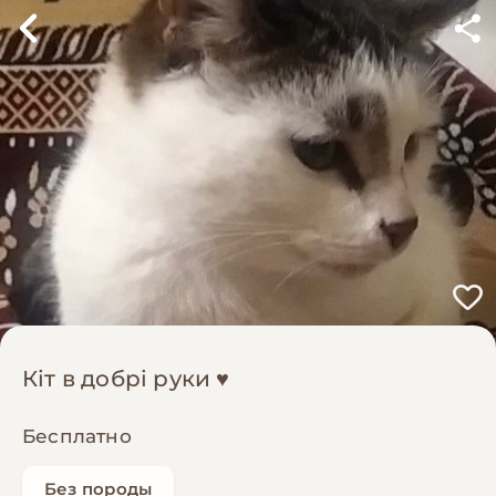
Кіт в добрі руки ♥️
Бесплатно
Без породы