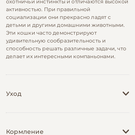
охотничьи инстинкты и отличаются высокой
активностью. При правильной
социализации они прекрасно ладят с
детьми и другими домашними животными.
Эти кошки часто демонстрируют
удивительную сообразительность и
способность решать различные задачи, что
делает их интересными компаньонами.
Уход
Уход за беспородной кошкой во многом
зависит от типа её шерсти и
Кормление