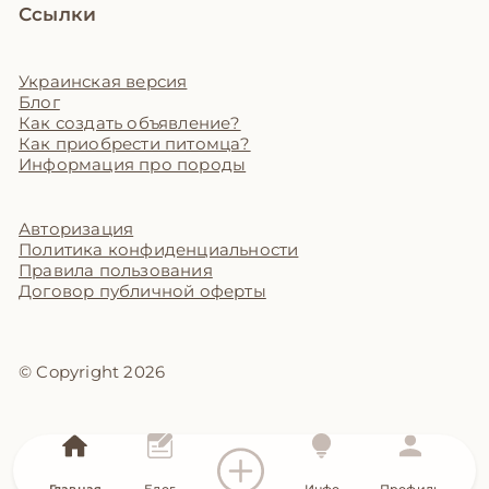
Ссылки
Украинская версия
Блог
Как создать объявление?
Как приобрести питомца?
Информация про породы
Авторизация
Политика конфиденциальности
Правила пользования
Договор публичной оферты
© Copyright 2026
Главная
Блог
Инфо
Профиль