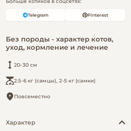
Больше котиков в соцсетях:
Telegram
Pinterest
Без породы - характер котов,
уход, кормление и лечение
20-30 см
2.5-6 кг (самцы), 2-5 кг (самки)
Повсеместно
Характер