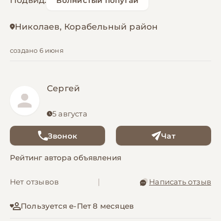
Подвид:
Волнистый попугай
Николаев, Корабельный район
создано 6 июня
Сергей
5 августа
Звонок
Чат
Рейтинг автора объявления
Нет отзывов
|
Написать отзыв
Пользуется е-Пет 8 месяцев