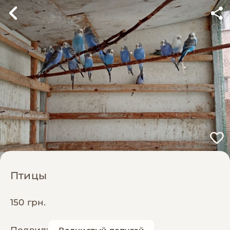
Птицы
150 грн.