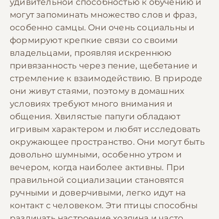
удивительной способностью к обучению и
могут запоминать множество слов и фраз,
особенно самцы. Они очень социальны и
формируют крепкие связи со своими
владельцами, проявляя искреннюю
привязанность через пение, щебетание и
стремление к взаимодействию. В природе
они живут стаями, поэтому в домашних
условиях требуют много внимания и
общения. Хвилястые папуги обладают
игривым характером и любят исследовать
окружающее пространство. Они могут быть
довольно шумными, особенно утром и
вечером, когда наиболее активны. При
правильной социализации становятся
ручными и доверчивыми, легко идут на
контакт с человеком. Эти птицы способны
различать настроение хозяина и часто