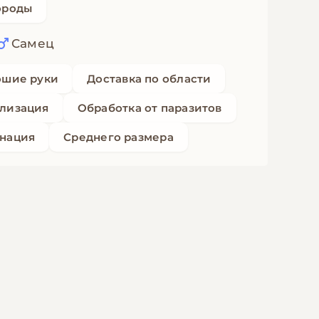
ороды
Самец
ошие руки
Доставка по области
лизация
Обработка от паразитов
нация
Среднего размера