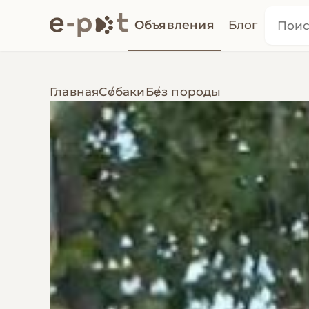
Объявления
Блог
Главная
Собаки
Без породы