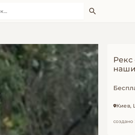
Рекс 
наши
Беспл
Киев,
создано 