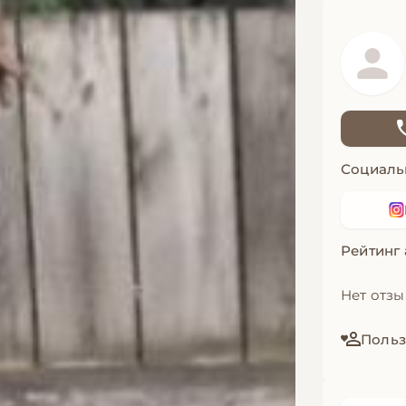
Социаль
Рейтинг
Нет отз
Польз