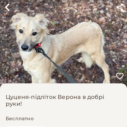
Цуценя-підліток Верона в добрі
руки!
Бесплатно