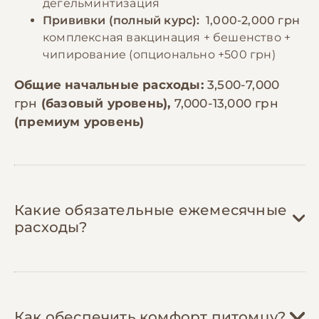
дегельминтизация
Прививки (полный курс):
1,000-2,000 грн
комплексная вакцинация + бешенство +
чипирование (опционально +500 грн)
Общие начальные расходы:
3,500-7,000
грн
(базовый уровень),
7,000-13,000 грн
(премиум уровень)
Какие обязательные ежемесячные
расходы?
Корм:
800-2,500 грн/мес
Как обеспечить комфорт питомцу?