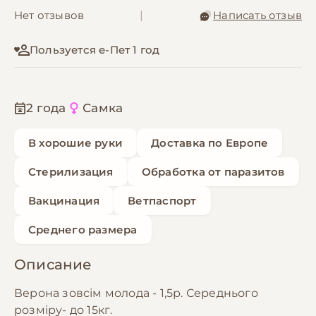
Нет отзывов
|
Написать отзыв
Пользуется е-Пет 1 год
2 года
Самка
В хорошие руки
Доставка по Европе
Стерилизация
Обработка от паразитов
Вакцинация
Ветпаспорт
Среднего размера
Описание
Верона зовсім молода - 1,5р. Середнього
розміру- до 15кг.