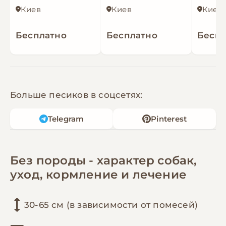
Киев
Киев
Киев
Бесплатно
Бесплатно
Беспл
Больше песиков в соцсетях:
Telegram
Pinterest
Без породы - характер собак,
уход, кормление и лечение
30-65 см (в зависимости от помесей)