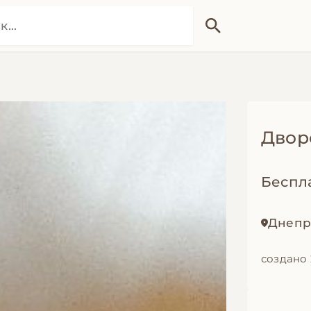
Двор
Беспл
Днепр
создано 