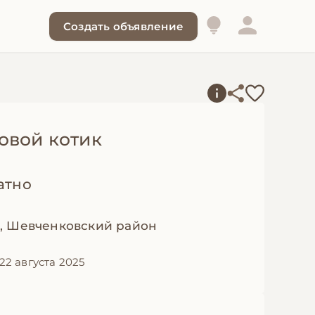
Создать объявление
овой котик
атно
, Шевченковский район
22 августа 2025