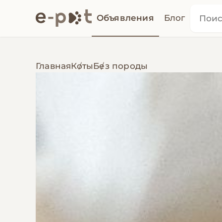
Объявления
Блог
Главная
Коты
Без породы