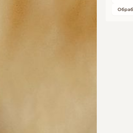
Обраб