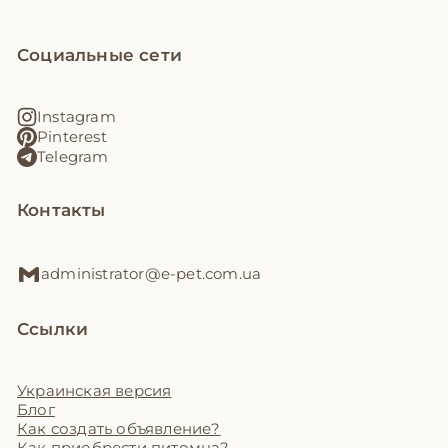
Социальные сети
Instagram
Pinterest
Telegram
Контакты
administrator@e-pet.com.ua
Ссылки
Украинская версия
Блог
Как создать объявление?
Как приобрести питомца?