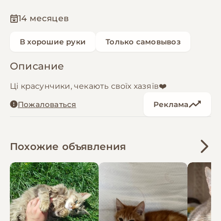
14 месяцев
В хорошие руки
Только самовывоз
Описание
Ці красунчики, чекають своїх хазяїв❤️
Пожаловаться
Реклама
Похожие объявления