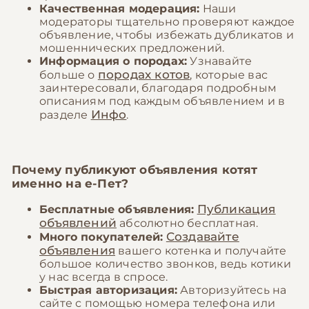
Качественная модерация:
Наши
модераторы тщательно проверяют каждое
объявление, чтобы избежать дубликатов и
мошеннических предложений.
Информация о породах:
Узнавайте
породах котов
больше о
, которые вас
заинтересовали, благодаря подробным
описаниям под каждым объявлением и в
Инфо
разделе
.
Почему публикуют объявления котят
именно на
е-Пет
?
Публикация
Бесплатные объявления:
объявлений
абсолютно бесплатная.
Создавайте
Много покупателей:
объявления
вашего котенка и получайте
большое количество звонков, ведь котики
у нас всегда в спросе.
Быстрая авторизация:
Авторизуйтесь на
сайте с помощью номера телефона или