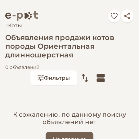
Коты
Объявления продажи котов
породы Ориентальная
длинношерстная
0 объявлений
Фильтры
К сожалению, по данному поиску
объявлений нет