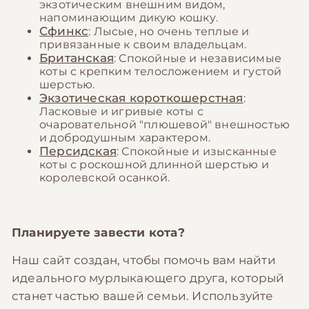
экзотическим внешним видом,
напоминающим дикую кошку.
Сфинкс
: Лысые, но очень теплые и
привязанные к своим владельцам.
Британская
: Спокойные и независимые
коты с крепким телосложением и густой
шерстью.
Экзотическая короткошерстная
:
Ласковые и игривые коты с
очаровательной "плюшевой" внешностью
и добродушным характером.
Персидская
: Спокойные и изысканные
коты с роскошной длинной шерстью и
королевской осанкой.
Планируете завести кота?
Наш сайт создан, чтобы помочь вам найти
идеального мурлыкающего друга, который
станет частью вашей семьи. Используйте