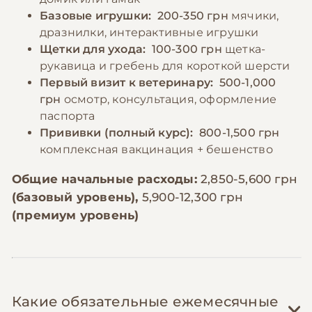
По промокоду E-PET
Базовые игрушки:
200-350 грн
мячики,
дразнилки, интерактивные игрушки
Щетки для ухода:
100-300 грн
щетка-
рукавица и гребень для короткой шерсти
Первый визит к ветеринару:
500-1,000
грн
осмотр, консультация, оформление
паспорта
Прививки (полный курс):
800-1,500 грн
комплексная вакцинация + бешенство
Общие начальные расходы:
2,850-5,600 грн
(базовый уровень),
5,900-12,300 грн
(премиум уровень)
Какие обязательные ежемесячные