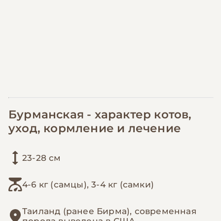
Бурманская - характер котов,
уход, кормление и лечение
23-28 см
4-6 кг (самцы), 3-4 кг (самки)
Таиланд (ранее Бирма), современная
порода выведена в США