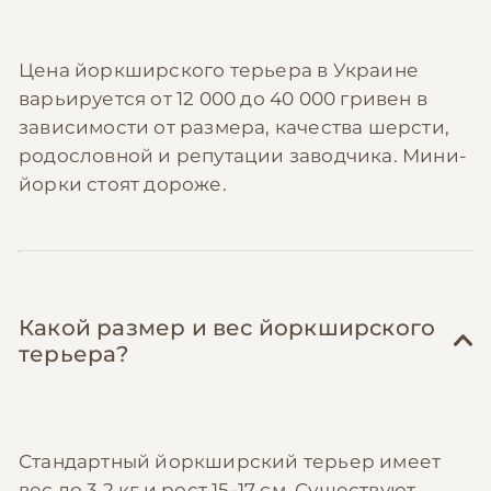
Цена йоркширского терьера в Украине
варьируется от 12 000 до 40 000 гривен в
зависимости от размера, качества шерсти,
родословной и репутации заводчика. Мини-
йорки стоят дороже.
Какой размер и вес йоркширского
терьера?
Стандартный йоркширский терьер имеет
вес до 3,2 кг и рост 15-17 см. Существуют