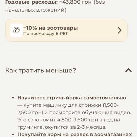
Годовые расходы:
~43,800 грн
(без
начальных вложений)
−10% на зоотовары
🎁
По промокоду E-PET
Как тратить меньше?
Научитесь стричь йорка самостоятельно
— купите машинку для стрижки (1,500-
2,500 грн) и посмотрите обучающие видео.
Это сэкономит 4,800-9,600 грн в год на
груминге, окупится за 2-3 месяца.
Покупайте корм на развес в зоомагазинах