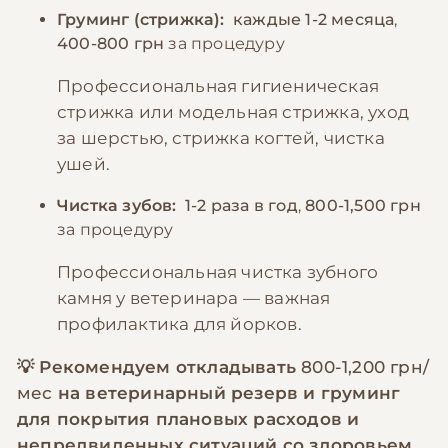
Груминг (стрижка):
каждые 1-2 месяца
,
400-800 грн
за процедуру
Профессиональная гигиеническая
стрижка или модельная стрижка, уход
за шерстью, стрижка когтей, чистка
ушей.
Чистка зубов:
1-2 раза в год
,
800-1,500 грн
за процедуру
Профессиональная чистка зубного
камня у ветеринара — важная
профилактика для йорков.
💡 Рекомендуем откладывать
800-1,200 грн/
мес
на ветеринарный резерв и груминг
для покрытия плановых расходов и
непредвиденных ситуаций со здоровьем.