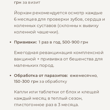
грн
за визит
Йоркам рекомендуется осмотр каждые
6 месяцев для проверки зубов, сердца и
коленных суставов (склонны к вывиху
коленной чашечки).
Прививки:
1 раз в год
,
500-900 грн
Ежегодная ревакцинация комплексной
вакциной + прививка от бешенства для
маленьких пород.
Обработка от паразитов:
ежемесячно
,
150-300 грн
за обработку
Капли или таблетки от блох и клещей
каждый месяц в теплый сезон,
глистогонное раз в 3 месяца.