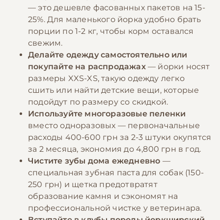
— это дешевле фасованных пакетов на 15-
25%. Для маленького йорка удобно брать
порции по 1-2 кг, чтобы корм оставался
свежим.
Делайте одежду самостоятельно или
покупайте на распродажах
— йорки носят
размеры XXS-XS, такую одежду легко
сшить или найти детские вещи, которые
подойдут по размеру со скидкой.
Используйте многоразовые пеленки
вместо одноразовых — первоначальные
расходы 400-600 грн за 2-3 штуки окупятся
за 2 месяца, экономия до 4,800 грн в год.
Чистите зубы дома ежедневно
—
специальная зубная паста для собак (150-
250 грн) и щетка предотвратят
образование камня и сэкономят на
профессиональной чистке у ветеринара.
Вступайте в клубы породы йоркширский