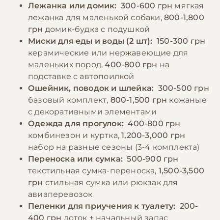
Лежанка или домик:
300-600 грн
мягкая
лежанка для маленькой собаки,
800-1,800
грн
домик-будка с подушкой
Миски для еды и воды (2 шт):
150-300 грн
керамические или нержавеющие для
маленьких пород,
400-800 грн
на
подставке с автопоилкой
Ошейник, поводок и шлейка:
300-500 грн
базовый комплект,
800-1,500 грн
кожаные
с декоративными элементами
Одежда для прогулок:
400-800 грн
комбинезон и куртка,
1,200-3,000 грн
набор на разные сезоны (3-4 комплекта)
Переноска или сумка:
500-900 грн
текстильная сумка-переноска,
1,500-3,500
грн
стильная сумка или рюкзак для
авиаперевозок
Пеленки для приучения к туалету:
200-
400 грн
лоток + начальный запас