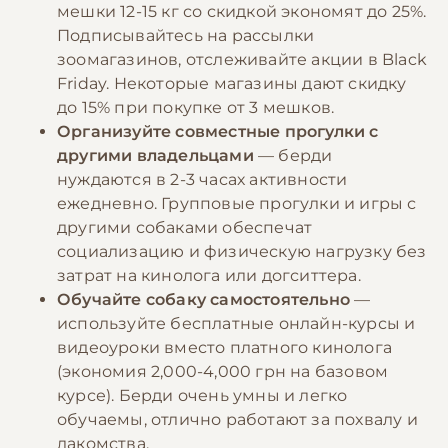
мешки 12-15 кг со скидкой экономят до 25%.
Подписывайтесь на рассылки
зоомагазинов, отслеживайте акции в Black
Friday. Некоторые магазины дают скидку
до 15% при покупке от 3 мешков.
Организуйте совместные прогулки с
другими владельцами
— берди
нуждаются в 2-3 часах активности
ежедневно. Групповые прогулки и игры с
другими собаками обеспечат
социализацию и физическую нагрузку без
затрат на кинолога или догситтера.
Обучайте собаку самостоятельно
—
используйте бесплатные онлайн-курсы и
видеоуроки вместо платного кинолога
(экономия 2,000-4,000 грн на базовом
курсе). Берди очень умны и легко
обучаемы, отлично работают за похвалу и
лакомства.