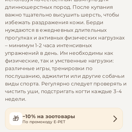
длинношерстных пород. После купания
важно тщательно высушить шерсть, чтобы
избежать раздражения кожи. Берди
нуждаются в ежедневных длительных
прогулках и активных физических нагрузках
– минимум 1-2 часа интенсивных
упражнений в день. Им необходимы как
физические, так и умственные нагрузки:
различные игры, тренировки по
послушанию, аджилити или другие собачьи
виды спорта. Регулярно следует проверять и
чистить уши, подстригать когти каждые 3-4
недели.
−10% на зоотовары
🎁
По промокоду E-PET