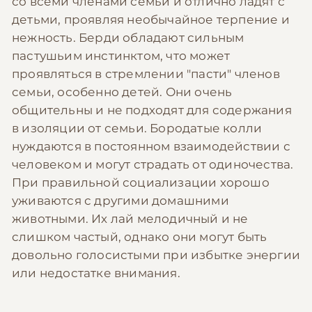
со всеми членами семьи и отлично ладят с
детьми, проявляя необычайное терпение и
нежность. Берди обладают сильным
пастушьим инстинктом, что может
проявляться в стремлении "пасти" членов
семьи, особенно детей. Они очень
общительны и не подходят для содержания
в изоляции от семьи. Бородатые колли
нуждаются в постоянном взаимодействии с
человеком и могут страдать от одиночества.
При правильной социализации хорошо
уживаются с другими домашними
животными. Их лай мелодичный и не
слишком частый, однако они могут быть
довольно голосистыми при избытке энергии
или недостатке внимания.