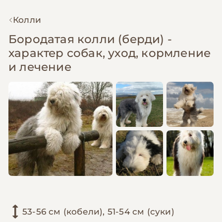
Колли
Бородатая колли (берди) -
характер собак, уход, кормление
и лечение
53-56 см (кобели), 51-54 см (суки)