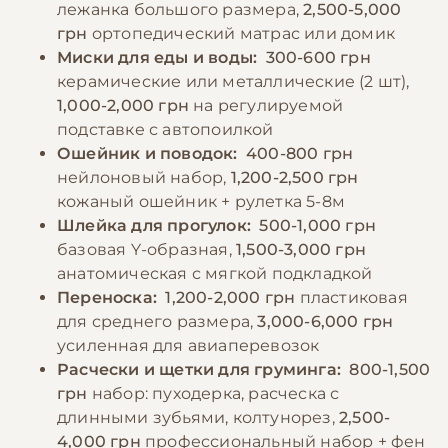
лежанка большого размера,
2,500-5,000
грн
ортопедический матрас или домик
Миски для еды и воды:
300-600 грн
керамические или металлические (2 шт),
1,000-2,000 грн
на регулируемой
подставке с автопоилкой
Ошейник и поводок:
400-800 грн
нейлоновый набор,
1,200-2,500 грн
кожаный ошейник + рулетка 5-8м
Шлейка для прогулок:
500-1,000 грн
базовая Y-образная,
1,500-3,000 грн
анатомическая с мягкой подкладкой
Переноска:
1,200-2,000 грн
пластиковая
для среднего размера,
3,000-6,000 грн
усиленная для авиаперевозок
Расчески и щетки для груминга:
800-1,500
грн
набор: пуходерка, расческа с
длинными зубьями, колтунорез,
2,500-
4,000 грн
профессиональный набор + фен