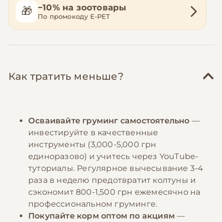
−10% на зоотовары
🎁
По промокоду E-PET
Как тратить меньше?
Осваивайте груминг самостоятельно
—
инвестируйте в качественные
инструменты (3,000-5,000 грн
единоразово) и учитесь через YouTube-
туториалы. Регулярное вычесывание 3-4
раза в неделю предотвратит колтуны и
сэкономит 800-1,500 грн ежемесячно на
профессиональном груминге.
Покупайте корм оптом по акциям
—