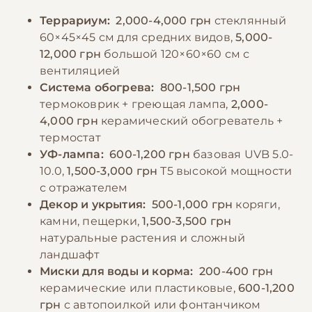
Террариум:
2,000-4,000 грн
стеклянный
60×45×45 см для средних видов,
5,000-
12,000 грн
большой 120×60×60 см с
вентиляцией
Система обогрева:
800-1,500 грн
термоковрик + греющая лампа,
2,000-
4,000 грн
керамический обогреватель +
термостат
УФ-лампа:
600-1,200 грн
базовая UVB 5.0-
10.0,
1,500-3,000 грн
T5 высокой мощности
с отражателем
Декор и укрытия:
500-1,000 грн
коряги,
камни, пещерки,
1,500-3,500 грн
натуральные растения и сложный
ландшафт
Миски для воды и корма:
200-400 грн
керамические или пластиковые,
600-1,200
грн
с автопоилкой или фонтанчиком