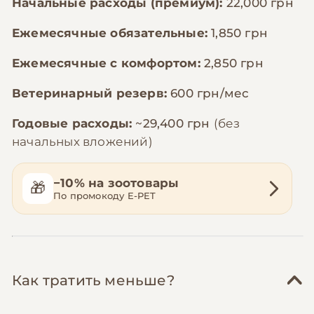
Начальные расходы (премиум):
22,000 грн
Ежемесячные обязательные:
1,850 грн
Ежемесячные с комфортом:
2,850 грн
Ветеринарный резерв:
600 грн/мес
Годовые расходы:
~29,400 грн
(без
начальных вложений)
−10% на зоотовары
🎁
По промокоду E-PET
Как тратить меньше?