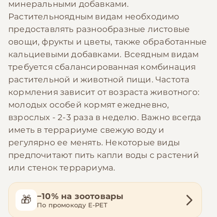
минеральными добавками.
Растительноядным видам необходимо
предоставлять разнообразные листовые
овощи, фрукты и цветы, также обработанные
кальциевыми добавками. Всеядным видам
требуется сбалансированная комбинация
растительной и животной пищи. Частота
кормления зависит от возраста животного:
молодых особей кормят ежедневно,
взрослых - 2-3 раза в неделю. Важно всегда
иметь в террариуме свежую воду и
регулярно ее менять. Некоторые виды
предпочитают пить капли воды с растений
или стенок террариума.
−10% на зоотовары
🎁
По промокоду E-PET