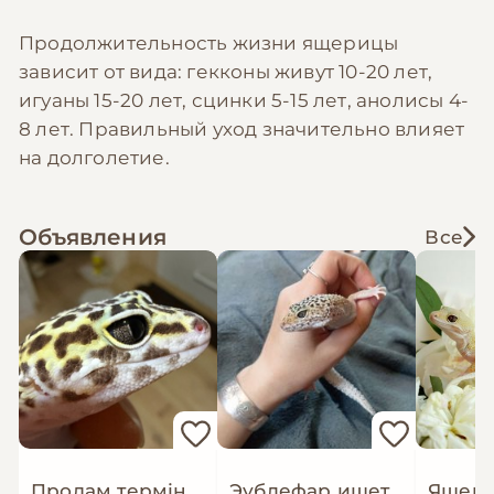
Продолжительность жизни ящерицы
зависит от вида: гекконы живут 10-20 лет,
игуаны 15-20 лет, сцинки 5-15 лет, анолисы 4-
8 лет. Правильный уход значительно влияет
на долголетие.
Объявления
Все
Продам терміново
Эублефар ищет новый дом