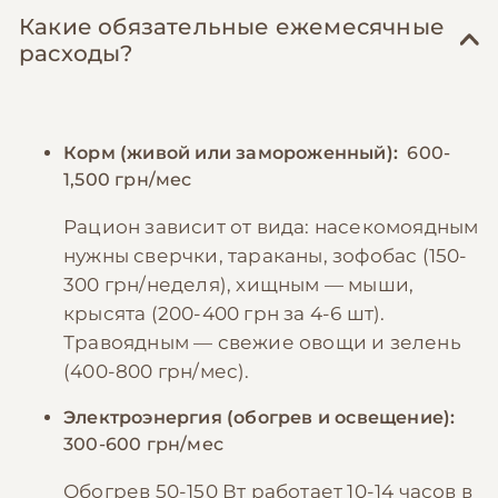
Какие обязательные ежемесячные
расходы?
Корм (живой или замороженный):
600-
1,500 грн/мес
Рацион зависит от вида: насекомоядным
нужны сверчки, тараканы, зофобас (150-
300 грн/неделя), хищным — мыши,
крысята (200-400 грн за 4-6 шт).
Травоядным — свежие овощи и зелень
(400-800 грн/мес).
Электроэнергия (обогрев и освещение):
300-600 грн/мес
Обогрев 50-150 Вт работает 10-14 часов в