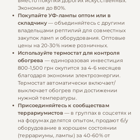
вместо покупки дорогих искусственных.
Экономия до 80%.
Покупайте УФ-лампы оптом или в
складчину
— объединяйтесь с другими
владельцами рептилий для совместных
закупок ламп и оборудования. Оптовые
цены на 20-30% ниже розничных.
Используйте термостат для контроля
обогрева
— единоразовая инвестиция
800-1,500 грн окупится за 4-6 месяцев
благодаря экономии электроэнергии.
Термостат автоматически включает/
выключает обогрев при достижении
нужной температуры.
Присоединяйтесь к сообществам
террариумистов
— в группах в соцсетях и
на форумах делятся опытом, продают б/у
оборудование в хорошем состоянии
(террариумы, лампы) за 40-60% от