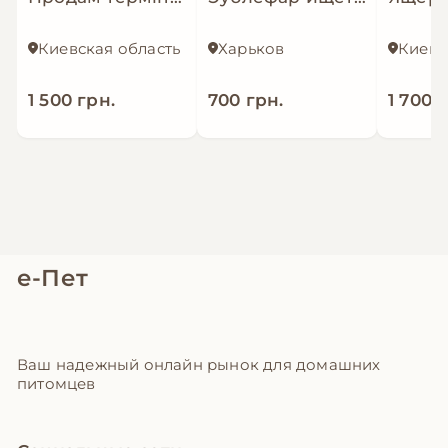
Киевская область
Харьков
Киев
1 500 грн.
700 грн.
1 700 
е-Пет
Ваш надежный онлайн рынок для домашних
питомцев