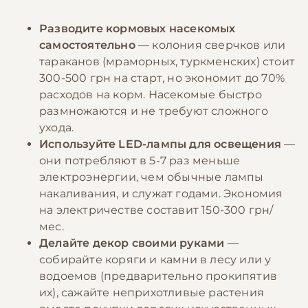
Разводите кормовых насекомых
самостоятельно
— колония сверчков или
тараканов (мраморных, туркменских) стоит
300-500 грн на старт, но экономит до 70%
расходов на корм. Насекомые быстро
размножаются и не требуют сложного
ухода.
Используйте LED-лампы для освещения
—
они потребляют в 5-7 раз меньше
электроэнергии, чем обычные лампы
накаливания, и служат годами. Экономия
на электричестве составит 150-300 грн/
мес.
Делайте декор своими руками
—
собирайте коряги и камни в лесу или у
водоемов (предварительно прокипятив
их), сажайте неприхотливые растения