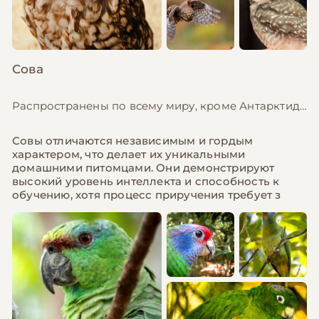
Сова
Распространены по всему миру, кроме Антарктиды, 15-75 см (в зависимости от вида)
Совы отличаются независимым и гордым
характером, что делает их уникальными
домашними питомцами. Они демонстрируют
высокий уровень интеллекта и способность к
обучению, хотя процесс приручения требует з