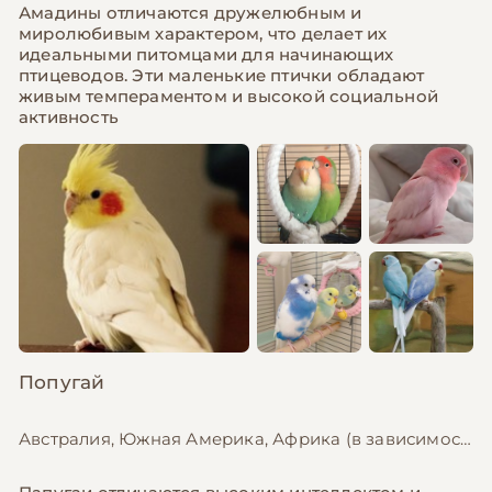
Амадины отличаются дружелюбным и
миролюбивым характером, что делает их
идеальными питомцами для начинающих
птицеводов. Эти маленькие птички обладают
живым темпераментом и высокой социальной
активность
Попугай
Австралия, Южная Америка, Африка (в зависимости от вида), 10-40 см (в зависимости от вида)