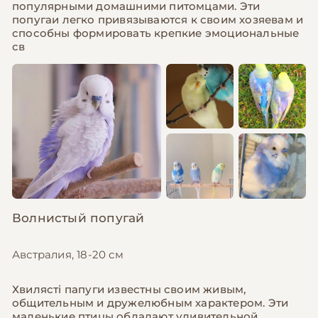
популярными домашними питомцами. Эти
попугаи легко привязываются к своим хозяевам и
способны формировать крепкие эмоциональные
св
Волнистый попугай
Австралия, 18-20 см
Хвилясті папуги известны своим живым,
общительным и дружелюбным характером. Эти
маленькие птицы обладают удивительной