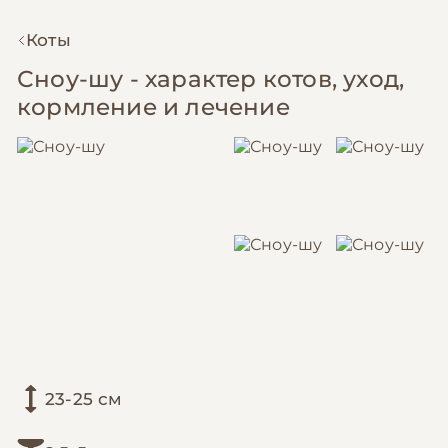
Коты
Сноу-шу - характер котов, уход,
кормление и лечение
23-25 см