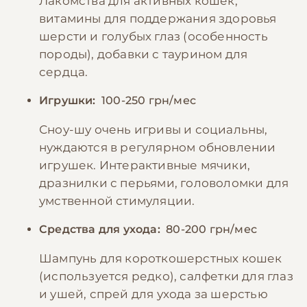
Лакомства для активных кошек,
витамины для поддержания здоровья
шерсти и голубых глаз (особенность
породы), добавки с таурином для
сердца.
Игрушки:
100-250 грн/мес
Сноу-шу очень игривы и социальны,
нуждаются в регулярном обновлении
игрушек. Интерактивные мячики,
дразнилки с перьями, головоломки для
умственной стимуляции.
Средства для ухода:
80-200 грн/мес
Шампунь для короткошерстных кошек
(используется редко), салфетки для глаз
и ушей, спрей для ухода за шерстью