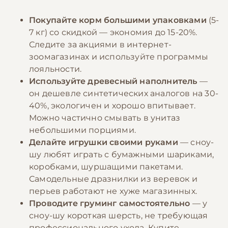
Покупайте корм большими упаковками
(5-
7 кг) со скидкой — экономия до 15-20%.
Следите за акциями в интернет-
зоомагазинах и используйте программы
лояльности.
Используйте древесный наполнитель
—
он дешевле синтетических аналогов на 30-
40%, экологичен и хорошо впитывает.
Можно частично смывать в унитаз
небольшими порциями.
Делайте игрушки своими руками
— сноу-
шу любят играть с бумажными шариками,
коробками, шуршащими пакетами.
Самодельные дразнилки из веревок и
перьев работают не хуже магазинных.
Проводите груминг самостоятельно
— у
сноу-шу короткая шерсть, не требующая
профессионального ухода. Купите