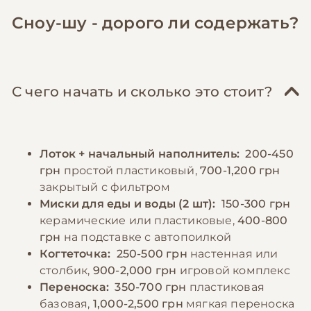
Сноу-шу - дорого ли содержать?
С чего начать и сколько это стоит?
Лоток + начальный наполнитель:
200-450
грн
простой пластиковый,
700-1,200 грн
закрытый с фильтром
Миски для еды и воды (2 шт):
150-300 грн
керамические или пластиковые,
400-800
грн
на подставке с автопоилкой
Когтеточка:
250-500 грн
настенная или
столбик,
900-2,000 грн
игровой комплекс
Переноска:
350-700 грн
пластиковая
базовая,
1,000-2,500 грн
мягкая переноска