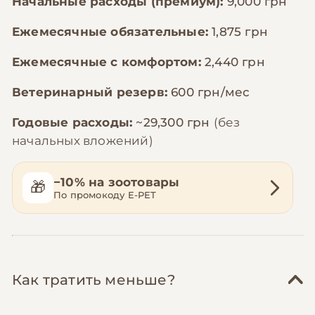
Начальные расходы (премиум):
9,000 грн
Ежемесячные обязательные:
1,875 грн
Ежемесячные с комфортом:
2,440 грн
Ветеринарный резерв:
600 грн/мес
Годовые расходы:
~29,300 грн
(без
начальных вложений)
−10% на зоотовары
🎁
По промокоду E-PET
Как тратить меньше?