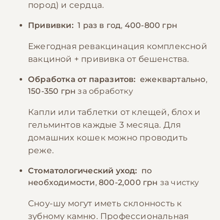
пород) и сердца.
Прививки:
1 раз в год
,
400-800 грн
Ежегодная ревакцинация комплексной
вакциной + прививка от бешенства.
Обработка от паразитов:
ежеквартально
,
150-350 грн
за обработку
Капли или таблетки от клещей, блох и
гельминтов каждые 3 месяца. Для
домашних кошек можно проводить
реже.
Стоматологический уход:
по
необходимости
,
800-2,000 грн
за чистку
Сноу-шу могут иметь склонность к
зубному камню. Профессиональная