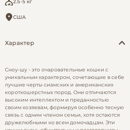
2.5-5 кг
США
Характер
Сноу-шу - это очаровательные кошки с
уникальным характером, сочетающие в себе
лучшие черты сиамских и американских
короткошерстных пород. Они отличаются
высоким интеллектом и преданностью
своим хозяевам, формируя особенно тесную
связь с одним членом семьи, хотя остаются
дружелюбными ко всем домочадцам. Эти
кошки очень общительны и разговорчивы,