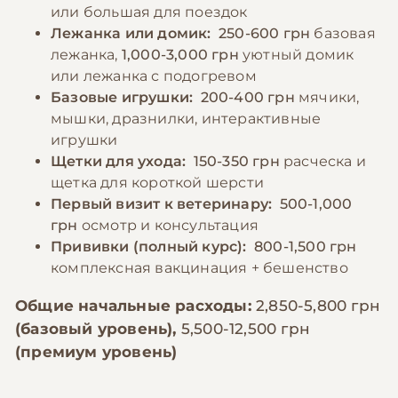
или большая для поездок
Лежанка или домик:
250-600 грн
базовая
лежанка,
1,000-3,000 грн
уютный домик
или лежанка с подогревом
Базовые игрушки:
200-400 грн
мячики,
мышки, дразнилки, интерактивные
игрушки
Щетки для ухода:
150-350 грн
расческа и
щетка для короткой шерсти
Первый визит к ветеринару:
500-1,000
грн
осмотр и консультация
Прививки (полный курс):
800-1,500 грн
комплексная вакцинация + бешенство
Общие начальные расходы:
2,850-5,800 грн
(базовый уровень),
5,500-12,500 грн
(премиум уровень)