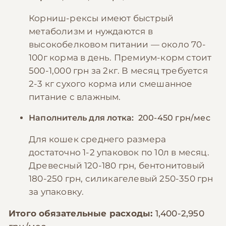
Корниш-рексы имеют быстрый
метаболизм и нуждаются в
высокобелковом питании — около 70-
100г корма в день. Премиум-корм стоит
500-1,000 грн за 2кг. В месяц требуется
2-3 кг сухого корма или смешанное
питание с влажным.
Наполнитель для лотка:
200-450 грн/мес
Для кошек среднего размера
достаточно 1-2 упаковок по 10л в месяц.
Древесный 120-180 грн, бентонитовый
180-250 грн, силикагелевый 250-350 грн
за упаковку.
Итого обязательные расходы:
1,400-2,950