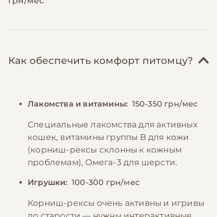
грн/мес
Как обеспечить комфорт питомцу?
Лакомства и витамины:
150-350 грн/мес
Специальные лакомства для активных
кошек, витамины группы B для кожи
(корниш-рексы склонны к кожным
проблемам), Омега-3 для шерсти.
Игрушки:
100-300 грн/мес
Корниш-рексы очень активны и игривы
до старости — нужны интерактивные