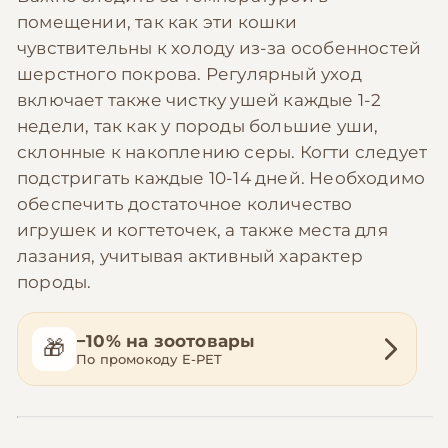
помещении, так как эти кошки
чувствительны к холоду из-за особенностей
шерстного покрова. Регулярный уход
включает также чистку ушей каждые 1-2
недели, так как у породы большие уши,
склонные к накоплению серы. Когти следует
подстригать каждые 10-14 дней. Необходимо
обеспечить достаточное количество
игрушек и когтеточек, а также места для
лазания, учитывая активный характер
породы.
−10% на зоотовары
🎁
По промокоду E-PET