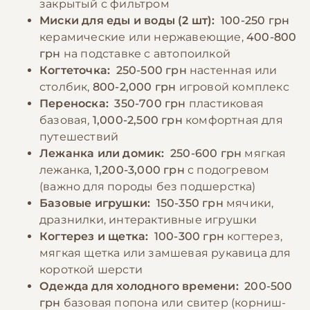
закрытый с фильтром
Миски для еды и воды (2 шт):
100-250 грн
керамические или нержавеющие,
400-800
грн
на подставке с автопоилкой
Когтеточка:
250-500 грн
настенная или
столбик,
800-2,000 грн
игровой комплекс
Переноска:
350-700 грн
пластиковая
базовая,
1,000-2,500 грн
комфортная для
путешествий
Лежанка или домик:
250-600 грн
мягкая
лежанка,
1,200-3,000 грн
с подогревом
(важно для породы без подшерстка)
Базовые игрушки:
150-350 грн
мячики,
дразнилки, интерактивные игрушки
Когтерез и щетка:
100-300 грн
когтерез,
мягкая щетка или замшевая рукавица для
короткой шерсти
Одежда для холодного времени:
200-500
грн
базовая попона или свитер (корниш-