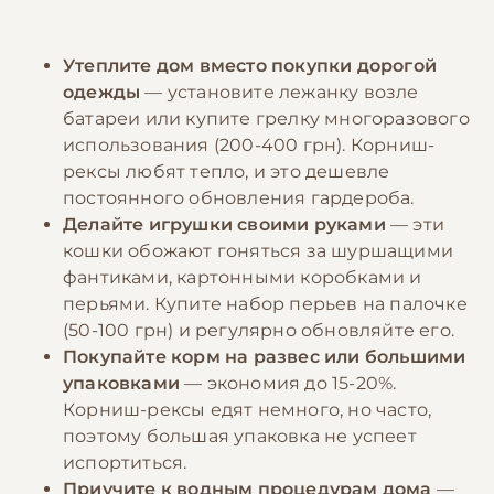
Утеплите дом вместо покупки дорогой
одежды
— установите лежанку возле
батареи или купите грелку многоразового
использования (200-400 грн). Корниш-
рексы любят тепло, и это дешевле
постоянного обновления гардероба.
Делайте игрушки своими руками
— эти
кошки обожают гоняться за шуршащими
фантиками, картонными коробками и
перьями. Купите набор перьев на палочке
(50-100 грн) и регулярно обновляйте его.
Покупайте корм на развес или большими
упаковками
— экономия до 15-20%.
Корниш-рексы едят немного, но часто,
поэтому большая упаковка не успеет
испортиться.
Приучите к водным процедурам дома
—