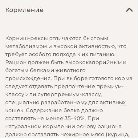
Кормление
Корниш-рексы отличаются быстрым
метаболизмом и высокой активностью, что
требует особого подхода к их питанию.
Рацион должен быть высококалорийным и
богатым белками животного
происхождения. При выборе готового корма
следует отдавать предпочтение премиум-
классу или суперпремиум-классу,
специально разработанному для активных
кошек. Содержание белка должно
составлять не менее 35-40%. При
натуральном кормлении основу рациона
должно составлять нежирное мясо (курица,