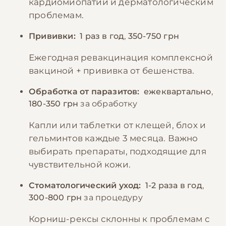
кардиомиопатии и дерматологическим
проблемам.
Прививки:
1 раз в год
,
350-750 грн
Ежегодная ревакцинация комплексной
вакциной + прививка от бешенства.
Обработка от паразитов:
ежеквартально
,
180-350 грн
за обработку
Капли или таблетки от клещей, блох и
гельминтов каждые 3 месяца. Важно
выбирать препараты, подходящие для
чувствительной кожи.
Стоматологический уход:
1-2 раза в год
,
300-800 грн
за процедуру
Корниш-рексы склонны к проблемам с