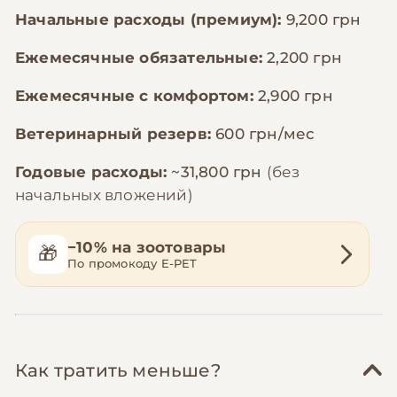
Начальные расходы (премиум):
9,200 грн
Ежемесячные обязательные:
2,200 грн
Ежемесячные с комфортом:
2,900 грн
Ветеринарный резерв:
600 грн/мес
Годовые расходы:
~31,800 грн
(без
начальных вложений)
−10% на зоотовары
🎁
По промокоду E-PET
Как тратить меньше?