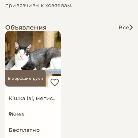
привязчивы к хозяевам.
Объявления
Все
В хорошие руки
Кішка Ізі, метис Корніш-рекс?
Киев
Бесплатно