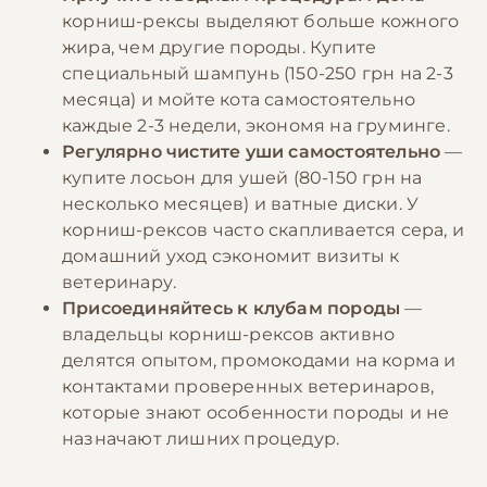
корниш-рексы выделяют больше кожного
жира, чем другие породы. Купите
специальный шампунь (150-250 грн на 2-3
месяца) и мойте кота самостоятельно
каждые 2-3 недели, экономя на груминге.
Регулярно чистите уши самостоятельно
—
купите лосьон для ушей (80-150 грн на
несколько месяцев) и ватные диски. У
корниш-рексов часто скапливается сера, и
домашний уход сэкономит визиты к
ветеринару.
Присоединяйтесь к клубам породы
—
владельцы корниш-рексов активно
делятся опытом, промокодами на корма и
контактами проверенных ветеринаров,
которые знают особенности породы и не
назначают лишних процедур.