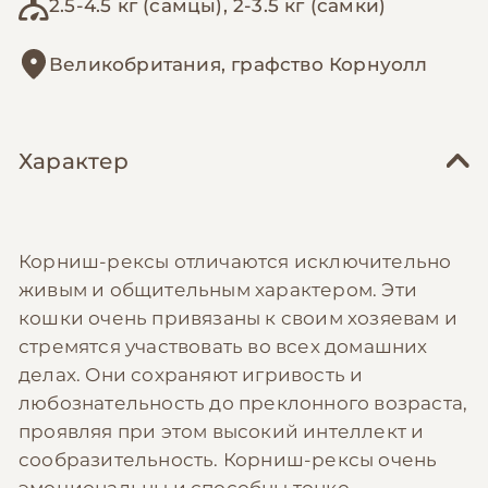
2.5-4.5 кг (самцы), 2-3.5 кг (самки)
Великобритания, графство Корнуолл
Характер
Корниш-рексы отличаются исключительно
живым и общительным характером. Эти
кошки очень привязаны к своим хозяевам и
стремятся участвовать во всех домашних
делах. Они сохраняют игривость и
любознательность до преклонного возраста,
проявляя при этом высокий интеллект и
сообразительность. Корниш-рексы очень
эмоциональны и способны тонко