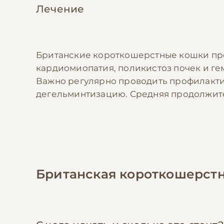
Лечение
Британские короткошерстные кошки пре
кардиомиопатия, поликистоз почек и ге
Важно регулярно проводить профилакти
дегельминтизацию. Средняя продолжител
Британская короткошерстн