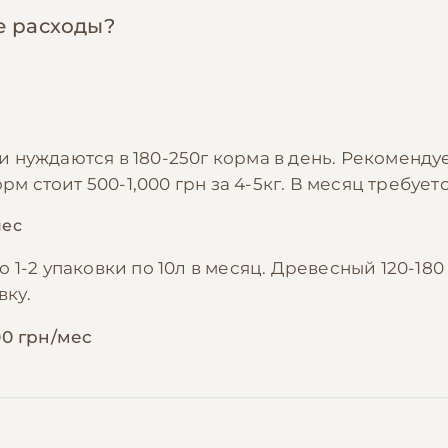
е расходы?
 нуждаются в 180-250г корма в день. Рекоменд
м стоит 500-1,000 грн за 4-5кг. В месяц требуетс
мес
1-2 упаковки по 10л в месяц. Древесный 120-180
вку.
00 грн/мес