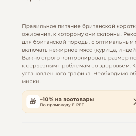
Правильное питание британской коротк
ожирения, к которому они склонны. Ре
для британской породы, с оптимальным
включать нежирное мясо (курица, индейк
Важно строго контролировать размер по
к серьезным проблемам со здоровьем. К
установленного графика. Необходимо об
миски.
−10% на зоотовары
🎁
По промокоду E-PET