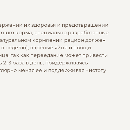
ержании их здоровья и предотвращении
emium корма, специально разработанные
 натуральном кормлении рацион должен
 в неделю), вареные яйца и овощи.
мца, так как переедание может привести
 2-3 раза в день, придерживаясь
улярно меняя ее и поддерживая чистоту