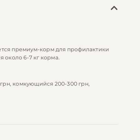
уется премиум-корм для профилактики
я около 6-7 кг корма.
 грн, комкующийся 200-300 грн,