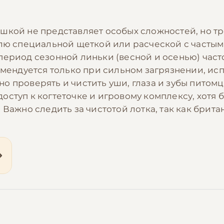
шкой не представляет особых сложностей, но тр
елю специальной щеткой или расческой с частым
период сезонной линьки (весной и осенью) част
комендуется только при сильном загрязнении, и
 проверять и чистить уши, глаза и зубы питомца
ступ к когтеточке и игровому комплексу, хотя 
 Важно следить за чистотой лотка, так как брита