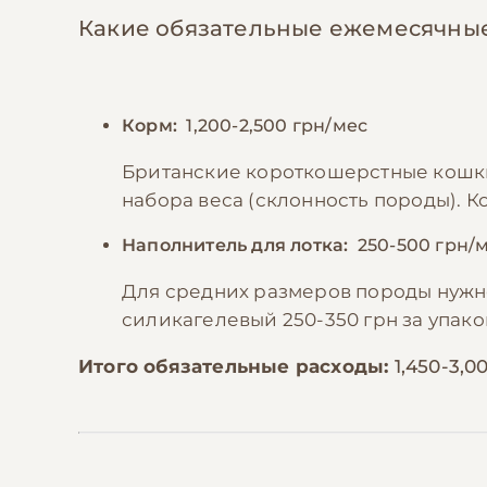
Какие обязательные ежемесячны
Корм:
1,200-2,500 грн/мес
Британские короткошерстные кошки
набора веса (склонность породы). Кор
Наполнитель для лотка:
250-500 грн/
Для средних размеров породы нужно 
силикагелевый 250-350 грн за упако
Итого обязательные расходы:
1,450-3,0