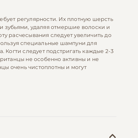
ебует регулярности. Их плотную шерсть
и зубьями, удаляя отмершие волоски и
оту расчесывания следует увеличить до
спользуя специальные шампуни для
. Когти следует подстригать каждые 2-3
британцы не особенно активны и не
нцы очень чистоплотны и могут