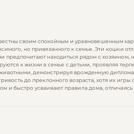
вестны своим спокойным и уравновешенным хар
симого, но привязанного к семье. Эти кошки о
и предпочитают находиться рядом с хозяином, но
ются к жизни в семье с детьми, проявляя терпе
животными, демонстрируя врожденную дипломат
гривость до преклонного возраста, хотя их игр
ом и быстро усваивают правила дома, отличаяс