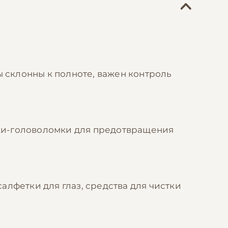
ы склонны к полноте, важен контроль
ки-головоломки для предотвращения
лфетки для глаз, средства для чистки