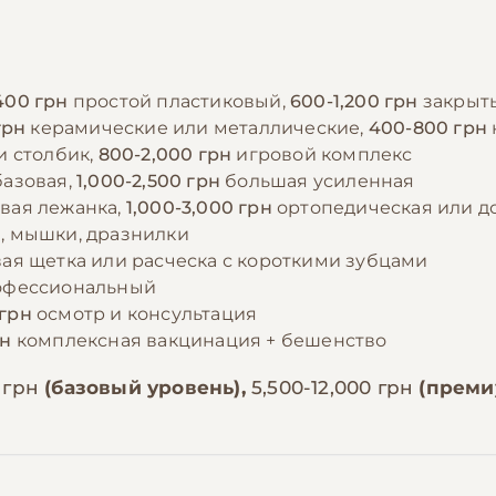
400 грн
простой пластиковый,
600-1,200 грн
закрыт
грн
керамические или металлические,
400-800 грн
и столбик,
800-2,000 грн
игровой комплекс
базовая,
1,000-2,500 грн
большая усиленная
вая лежанка,
1,000-3,000 грн
ортопедическая или 
, мышки, дразнилки
ая щетка или расческа с короткими зубцами
офессиональный
грн
осмотр и консультация
рн
комплексная вакцинация + бешенство
 грн
(базовый уровень),
5,500-12,000 грн
(преми