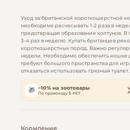
Уход за британской короткошерстной ко
необходимо расчесывать 1-2 раза в нед
предотвращая образование колтунов. В 
3-4 раз в неделю. Купать британцев ре
короткошерстных пород. Важно регулярно
недели. Необходимо обеспечить кошке до
требуют большого пространства для игр.
отказаться использовать грязный туалет.
−10% на зоотовары
🎁
По промокоду E-PET
Кормление