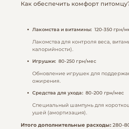
Как обеспечить комфорт питомцу
Лакомства и витамины:
120-350 грн/м
Лакомства для контроля веса, вита
калорийности).
Игрушки:
80-250 грн/мес
Обновление игрушек для поддержа
ожирения.
Средства для ухода:
80-200 грн/мес
Специальный шампунь для короткоше
ушей (амортизация).
Итого дополнительные расходы:
280-8