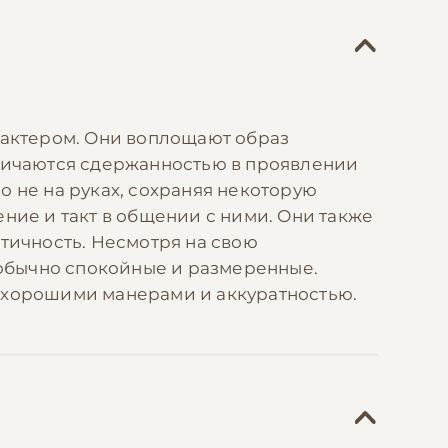
актером. Они воплощают образ
тличаются сдержанностью в проявлении
 не на руках, сохраняя некоторую
ние и такт в общении с ними. Они также
ичность. Несмотря на свою
ы обычно спокойные и размеренные.
ь хорошими манерами и аккуратностью.