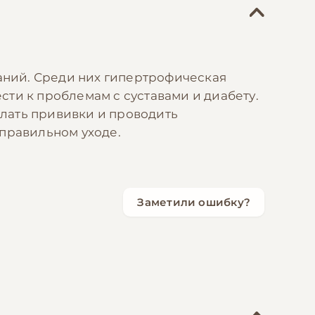
ний. Среди них гипертрофическая
ти к проблемам с суставами и диабету.
лать прививки и проводить
 правильном уходе.
Заметили ошибку?