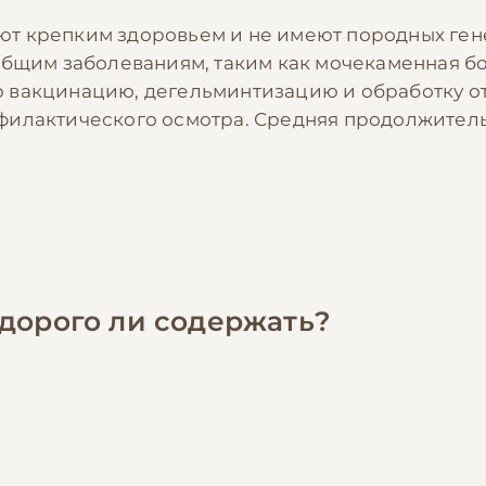
т крепким здоровьем и не имеют породных гене
общим заболеваниям, таким как мочекаменная бол
 вакцинацию, дегельминтизацию и обработку от
илактического осмотра. Средняя продолжительн
 дорого ли содержать?