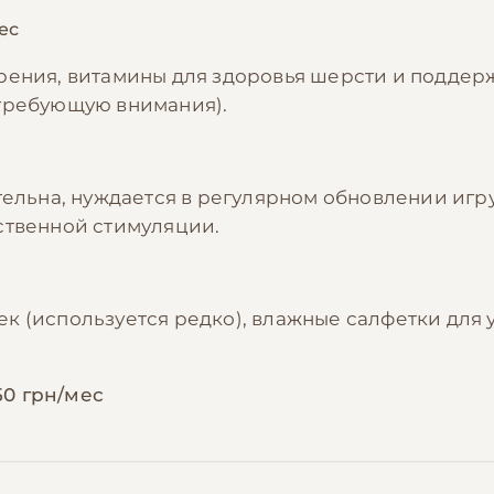
ес
рения, витамины для здоровья шерсти и поддер
требующую внимания).
тельна, нуждается в регулярном обновлении игр
ственной стимуляции.
 (используется редко), влажные салфетки для у
50 грн/мес