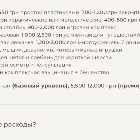
450 грн
простой пластиковый,
700-1,200 грн
закрыты
грн
керамические или металлические,
400-800 грн
и столбик,
900-2,000 грн
игровой комплекс
базовая,
1,000-2,500 грн
усиленная для путешестви
вая лежанка,
1,200-3,000 грн
многоуровневый доми
 мышки, дразнилки, интерактивные игрушки
ая щетка и гребень для короткой шерсти
грн
осмотр и консультация
рн
комплексная вакцинация + бешенство
 грн
(базовый уровень),
5,500-12,000 грн
(преми
е расходы?