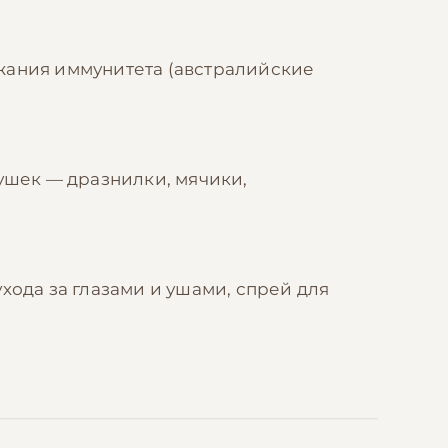
жания иммунитета (австралийские
ушек — дразнилки, мячики,
хода за глазами и ушами, спрей для