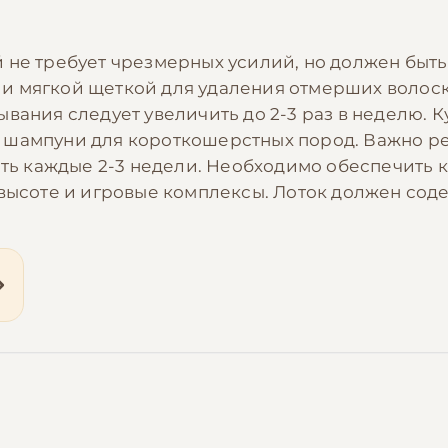
 не требует чрезмерных усилий, но должен быть
и мягкой щеткой для удаления отмерших волоск
вания следует увеличить до 2-3 раз в неделю. К
шампуни для короткошерстных пород. Важно рег
ать каждые 2-3 недели. Необходимо обеспечить к
высоте и игровые комплексы. Лоток должен соде