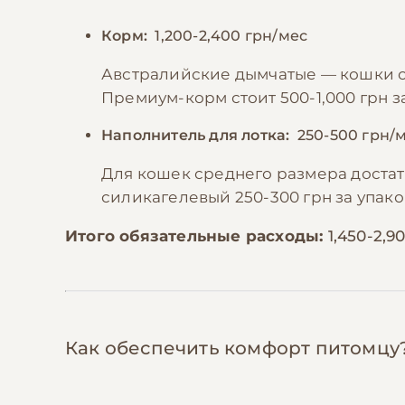
Корм:
1,200-2,400 грн/мес
Австралийские дымчатые — кошки сре
Премиум-корм стоит 500-1,000 грн з
Наполнитель для лотка:
250-500 грн/
Для кошек среднего размера достато
силикагелевый 250-300 грн за упако
Итого обязательные расходы:
1,450-2,9
Как обеспечить комфорт питомцу