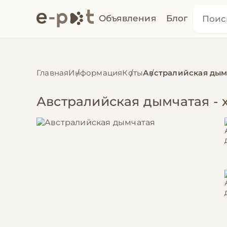
Объявления
Блог
Главная
Информация
Коты
Австралийская дым
Австралийская дымчатая - 