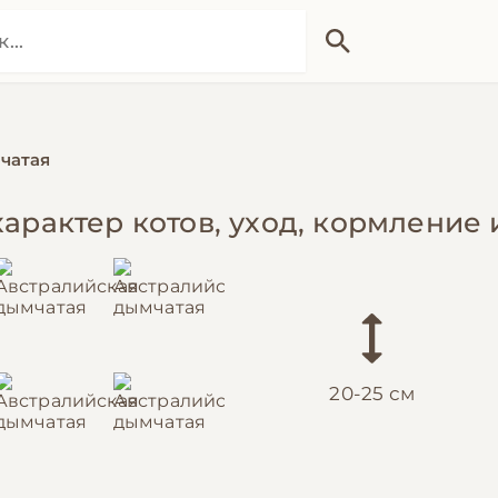
чатая
характер котов, уход, кормление
20-25 см