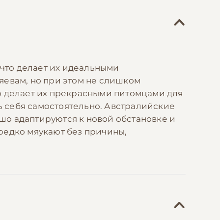
что делает их идеальными
яевам, но при этом не слишком
о делает их прекрасными питомцами для
ть себя самостоятельно. Австралийские
шо адаптируются к новой обстановке и
редко мяукают без причины,