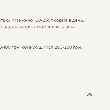
ью. Им нужно 180-250г корма в день.
ля поддержания оптимального веса.
0-180 грн, комкующийся 200-250 грн,