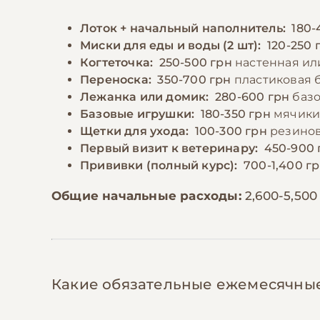
Лоток + начальный наполнитель:
180-
Миски для еды и воды (2 шт):
120-250 
Когтеточка:
250-500 грн
настенная ил
Переноска:
350-700 грн
пластиковая 
Лежанка или домик:
280-600 грн
базо
Базовые игрушки:
180-350 грн
мячики,
Щетки для ухода:
100-300 грн
резинов
Первый визит к ветеринару:
450-900 
Прививки (полный курс):
700-1,400 г
Общие начальные расходы:
2,600-5,500
Какие обязательные ежемесячны