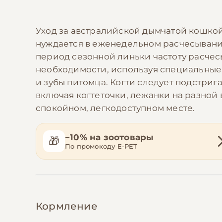
Уход за австралийской дымчатой кошкой
нуждается в еженедельном расчесывани
период сезонной линьки частоту расчесы
необходимости, используя специальные 
и зубы питомца. Когти следует подстриг
включая когтеточки, лежанки на разной 
спокойном, легкодоступном месте.
−10% на зоотовары
🎁
По промокоду E-PET
Кормление