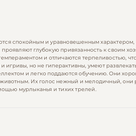
тся спокойным и уравновешенным характером, 
проявляют глубокую привязанность к своим хоз
темпераментом и отличаются терпеливостью, чт
 и игривы, но не гиперактивны, умеют развлека
ллектом и легко поддаются обучению. Они хоро
животным. Их голос нежный и мелодичный, они 
мощью мурлыканья и тихих трелей.