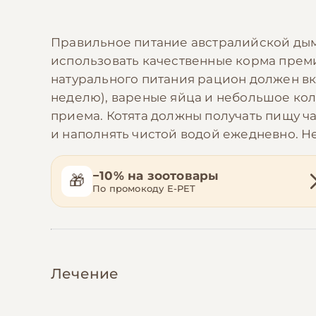
Правильное питание австралийской дым
использовать качественные корма прем
натурального питания рацион должен вкл
неделю), вареные яйца и небольшое кол
приема. Котята должны получать пищу ча
и наполнять чистой водой ежедневно. Н
−10% на зоотовары
🎁
По промокоду E-PET
Лечение