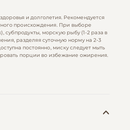
доровья и долголетия. Рекомендуется
тного происхождения. При выборе
 субпродукты, морскую рыбу (1-2 раза в
ния, разделяя суточную норму на 2-3
доступна постоянно, миску следует мыть
ировать порции во избежание ожирения.