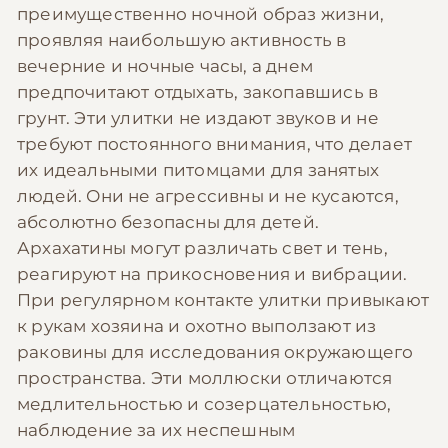
преимущественно ночной образ жизни,
проявляя наибольшую активность в
вечерние и ночные часы, а днем
предпочитают отдыхать, закопавшись в
грунт. Эти улитки не издают звуков и не
требуют постоянного внимания, что делает
их идеальными питомцами для занятых
людей. Они не агрессивны и не кусаются,
абсолютно безопасны для детей.
Архахатины могут различать свет и тень,
реагируют на прикосновения и вибрации.
При регулярном контакте улитки привыкают
к рукам хозяина и охотно выползают из
раковины для исследования окружающего
пространства. Эти моллюски отличаются
медлительностью и созерцательностью,
наблюдение за их неспешным