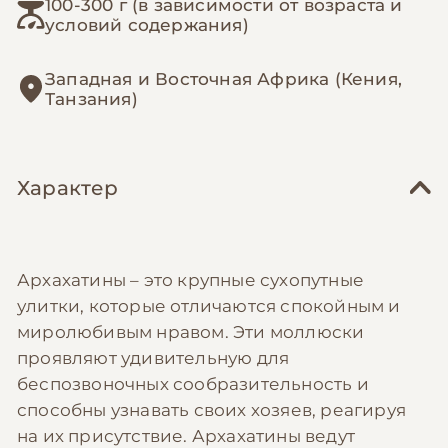
100-300 г (в зависимости от возраста и
условий содержания)
Западная и Восточная Африка (Кения,
Танзания)
Характер
Архахатины – это крупные сухопутные
улитки, которые отличаются спокойным и
миролюбивым нравом. Эти моллюски
проявляют удивительную для
беспозвоночных сообразительность и
способны узнавать своих хозяев, реагируя
на их присутствие. Архахатины ведут