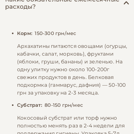
расходы?
Корм:
150-300 грн/мес
Архахатины питаются овощами (огурцы,
кабачки, салат, морковь), фруктами
(яблоки, груши, бананы) и зеленью. На
одну улитку нужно около 100-200г
свежих продуктов в день. Белковая
подкормка (гаммарус, дафния) — 50-100
грн за упаковку на 2-3 месяца.
Субстрат:
80-150 грн/мес
Кокосовый субстрат или торф нужно
полностью менять раз в 2-4 недели для
поддержания гигиены. Упаковка 5-7л