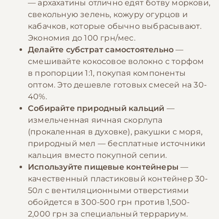
— архахатины отлично едят ботву моркови,
свекольную зелень, кожуру огурцов и
кабачков, которые обычно выбрасывают.
Экономия до 100 грн/мес.
Делайте субстрат самостоятельно
—
смешивайте кокосовое волокно с торфом
в пропорции 1:1, покупая компоненты
оптом. Это дешевле готовых смесей на 30-
40%.
Собирайте природный кальций
—
измельченная яичная скорлупа
(прокаленная в духовке), ракушки с моря,
природный мел — бесплатные источники
кальция вместо покупной сепии.
Используйте пищевые контейнеры
—
качественный пластиковый контейнер 30-
50л с вентиляционными отверстиями
обойдется в 300-500 грн против 1,500-
2,000 грн за специальный террариум.