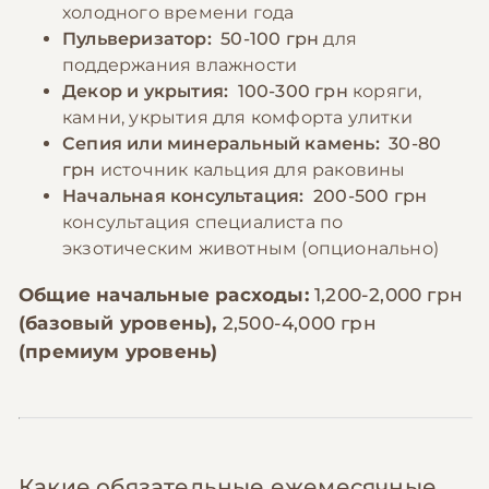
холодного времени года
Пульверизатор:
50-100 грн
для
поддержания влажности
Декор и укрытия:
100-300 грн
коряги,
камни, укрытия для комфорта улитки
Сепия или минеральный камень:
30-80
грн
источник кальция для раковины
Начальная консультация:
200-500 грн
консультация специалиста по
экзотическим животным (опционально)
Общие начальные расходы:
1,200-2,000 грн
(базовый уровень),
2,500-4,000 грн
(премиум уровень)
Какие обязательные ежемесячные