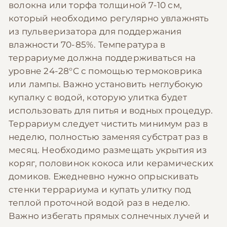
волокна или торфа толщиной 7-10 см,
который необходимо регулярно увлажнять
из пульверизатора для поддержания
влажности 70-85%. Температура в
террариуме должна поддерживаться на
уровне 24-28°C с помощью термоковрика
или лампы. Важно установить неглубокую
купалку с водой, которую улитка будет
использовать для питья и водных процедур.
Террариум следует чистить минимум раз в
неделю, полностью заменяя субстрат раз в
месяц. Необходимо размещать укрытия из
коряг, половинок кокоса или керамических
домиков. Ежедневно нужно опрыскивать
стенки террариума и купать улитку под
теплой проточной водой раз в неделю.
Важно избегать прямых солнечных лучей и