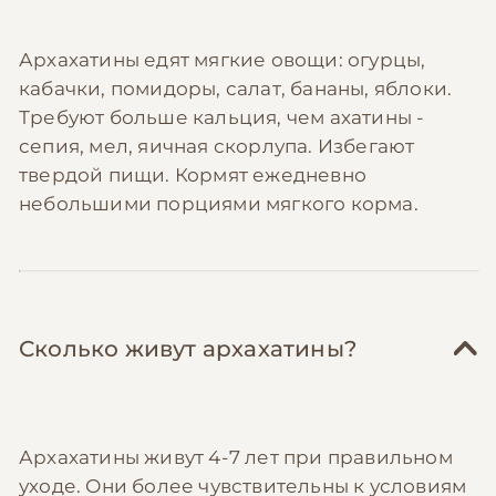
Архахатины едят мягкие овощи: огурцы,
кабачки, помидоры, салат, бананы, яблоки.
Требуют больше кальция, чем ахатины -
сепия, мел, яичная скорлупа. Избегают
твердой пищи. Кормят ежедневно
небольшими порциями мягкого корма.
Сколько живут архахатины?
Архахатины живут 4-7 лет при правильном
уходе. Они более чувствительны к условиям