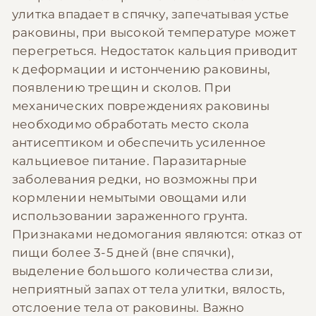
улитка впадает в спячку, запечатывая устье
раковины, при высокой температуре может
перегреться. Недостаток кальция приводит
к деформации и истончению раковины,
появлению трещин и сколов. При
механических повреждениях раковины
необходимо обработать место скола
антисептиком и обеспечить усиленное
кальциевое питание. Паразитарные
заболевания редки, но возможны при
кормлении немытыми овощами или
использовании зараженного грунта.
Признаками недомогания являются: отказ от
пищи более 3-5 дней (вне спячки),
выделение большого количества слизи,
неприятный запах от тела улитки, вялость,
отслоение тела от раковины. Важно