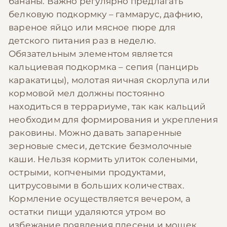
бананы. Важно регулярно предлагать
белковую подкормку – гаммарус, дафнию,
вареное яйцо или мясное пюре для
детского питания раз в неделю.
Обязательным элементом является
кальциевая подкормка – сепия (панцирь
каракатицы), молотая яичная скорлупа или
кормовой мел должны постоянно
находиться в террариуме, так как кальций
необходим для формирования и укрепления
раковины. Можно давать запаренные
зерновые смеси, детские безмолочные
каши. Нельзя кормить улиток солеными,
острыми, копчеными продуктами,
цитрусовыми в больших количествах.
Кормление осуществляется вечером, а
остатки пищи удаляются утром во
избежание появления плесени и мошек.