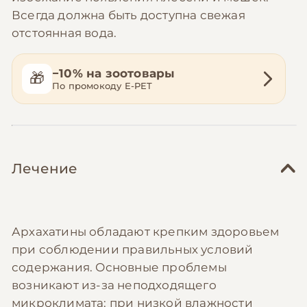
Всегда должна быть доступна свежая
отстоянная вода.
−10% на зоотовары
🎁
По промокоду E-PET
Лечение
Архахатины обладают крепким здоровьем
при соблюдении правильных условий
содержания. Основные проблемы
возникают из-за неподходящего
микроклимата: при низкой влажности