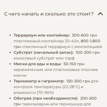
С чего начать и сколько это стоит?
Террариум или контейнер:
300-600 грн
пластиковый контейнер 30-40л,
800-1,800
грн
стеклянный террариум с вентиляцией
Субстрат (начальный запас):
100-200 грн
кокосовый субстрат или торф
Миски для еды и воды:
50-150 грн
керамические или пластиковые плоские
миски
Термометр и гигрометр:
150-300 грн
для
контроля температуры (22-28°C) и
влажности (70-90%)
Обогрев (при необходимости):
200-500
грн
термоковрик или термошнур для