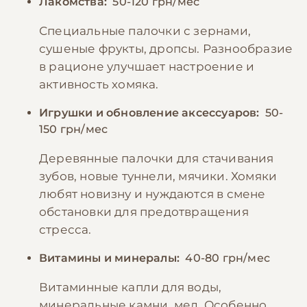
Лакомства:
50-120 грн/мес
Специальные палочки с зернами,
сушеные фрукты, дропсы. Разнообразие
в рационе улучшает настроение и
активность хомяка.
Игрушки и обновление аксессуаров:
50-
150 грн/мес
Деревянные палочки для стачивания
зубов, новые туннели, мячики. Хомяки
любят новизну и нуждаются в смене
обстановки для предотвращения
стресса.
Витамины и минералы:
40-80 грн/мес
Витаминные капли для воды,
минеральные камни, мел. Особенно