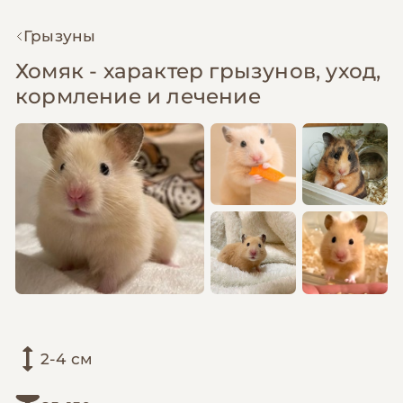
Грызуны
Хомяк - характер грызунов, уход,
кормление и лечение
2-4 см