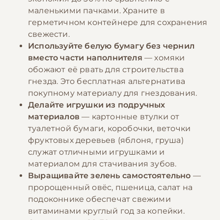
маленькими пачками. Храните в
герметичном контейнере для сохранения
свежести.
Используйте белую бумагу без чернил
вместо части наполнителя
— хомяки
обожают её рвать для строительства
гнезда. Это бесплатная альтернатива
покупному материалу для гнездования.
Делайте игрушки из подручных
материалов
— картонные втулки от
туалетной бумаги, коробочки, веточки
фруктовых деревьев (яблоня, груша)
служат отличными игрушками и
материалом для стачивания зубов.
Выращивайте зелень самостоятельно
—
пророщенный овёс, пшеница, салат на
подоконнике обеспечат свежими
витаминами круглый год за копейки.