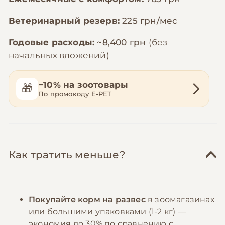
Ветеринарный резерв:
225 грн/мес
Годовые расходы:
~8,400 грн
(без
начальных вложений)
−10% на зоотовары
🎁
По промокоду E-PET
Как тратить меньше?
Покупайте корм на развес
в зоомагазинах
или большими упаковками (1-2 кг) —
экономия до 30% по сравнению с