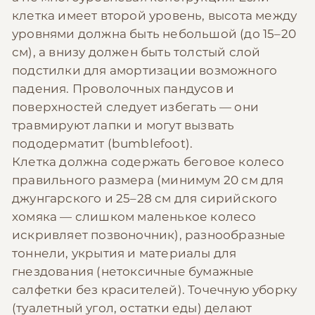
клетка имеет второй уровень, высота между
уровнями должна быть небольшой (до 15–20
см), а внизу должен быть толстый слой
подстилки для амортизации возможного
падения. Проволочных пандусов и
поверхностей следует избегать — они
травмируют лапки и могут вызвать
пододерматит (bumblefoot).
Клетка должна содержать беговое колесо
правильного размера (минимум 20 см для
джунгарского и 25–28 см для сирийского
хомяка — слишком маленькое колесо
искривляет позвоночник), разнообразные
тоннели, укрытия и материалы для
гнездования (нетоксичные бумажные
салфетки без красителей). Точечную уборку
(туалетный угол, остатки еды) делают