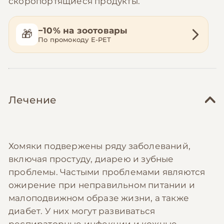
скоропортящиеся продукты.
−10% на зоотовары
🎁
По промокоду E-PET
Лечение
Хомяки подвержены ряду заболеваний,
включая простуду, диарею и зубные
проблемы. Частыми проблемами являются
ожирение при неправильном питании и
малоподвижном образе жизни, а также
диабет. У них могут развиваться
респираторные инфекции и кожные