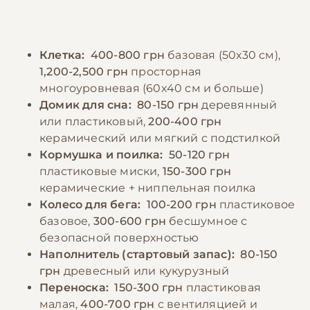
Клетка:
400-800 грн
базовая (50х30 см),
1,200-2,500 грн
просторная
многоуровневая (60х40 см и больше)
Домик для сна:
80-150 грн
деревянный
или пластиковый,
200-400 грн
керамический или мягкий с подстилкой
Кормушка и поилка:
50-120 грн
пластиковые миски,
150-300 грн
керамические + ниппельная поилка
Колесо для бега:
100-200 грн
пластиковое
базовое,
300-600 грн
бесшумное с
безопасной поверхностью
Наполнитель (стартовый запас):
80-150
грн
древесный или кукурузный
Переноска:
150-300 грн
пластиковая
малая,
400-700 грн
с вентиляцией и