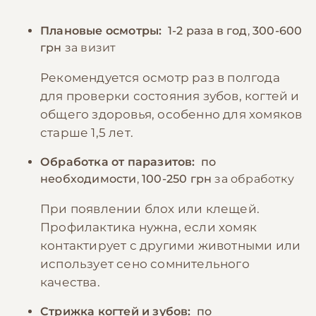
Плановые осмотры:
1-2 раза в год
,
300-600
грн
за визит
Рекомендуется осмотр раз в полгода
для проверки состояния зубов, когтей и
общего здоровья, особенно для хомяков
старше 1,5 лет.
Обработка от паразитов:
по
необходимости
,
100-250 грн
за обработку
При появлении блох или клещей.
Профилактика нужна, если хомяк
контактирует с другими животными или
использует сено сомнительного
качества.
Стрижка когтей и зубов:
по