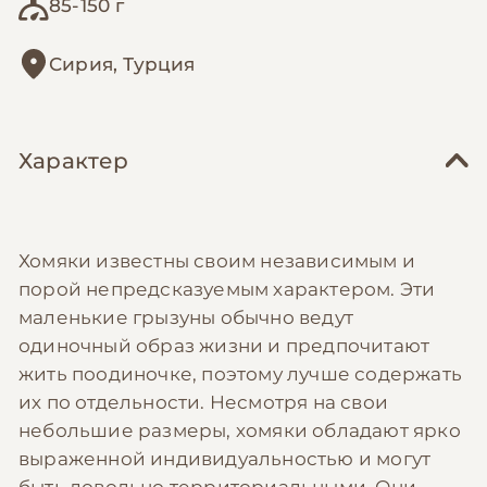
85-150 г
Сирия, Турция
Характер
Хомяки известны своим независимым и
порой непредсказуемым характером. Эти
маленькие грызуны обычно ведут
одиночный образ жизни и предпочитают
жить поодиночке, поэтому лучше содержать
их по отдельности. Несмотря на свои
небольшие размеры, хомяки обладают ярко
выраженной индивидуальностью и могут
быть довольно территориальными. Они