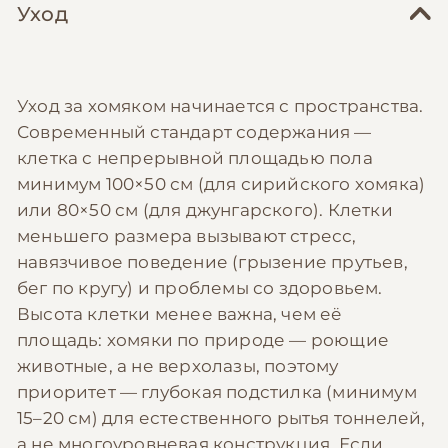
Уход
Уход за хомяком начинается с пространства.
Современный стандарт содержания —
клетка с непрерывной площадью пола
минимум 100×50 см (для сирийского хомяка)
или 80×50 см (для джунгарского). Клетки
меньшего размера вызывают стресс,
навязчивое поведение (грызение прутьев,
бег по кругу) и проблемы со здоровьем.
Высота клетки менее важна, чем её
площадь: хомяки по природе — роющие
животные, а не верхолазы, поэтому
приоритет — глубокая подстилка (минимум
15–20 см) для естественного рытья тоннелей,
а не многоуровневая конструкция. Если