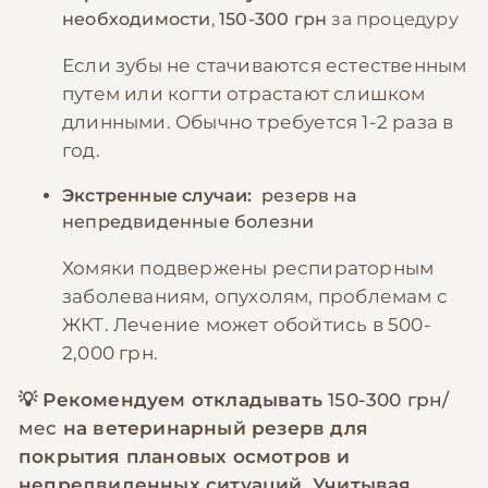
необходимости
,
150-300 грн
за процедуру
Если зубы не стачиваются естественным
путем или когти отрастают слишком
длинными. Обычно требуется 1-2 раза в
год.
Экстренные случаи:
резерв на
непредвиденные болезни
Хомяки подвержены респираторным
заболеваниям, опухолям, проблемам с
ЖКТ. Лечение может обойтись в 500-
2,000 грн.
💡 Рекомендуем откладывать
150-300 грн/
мес
на ветеринарный резерв для
покрытия плановых осмотров и
непредвиденных ситуаций. Учитывая