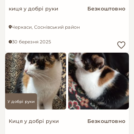
киця у добрі руки
Безкоштовно
Черкаси, Соснівський район
30 березня 2025
У добрі руки
Киця у добрі руки
Безкоштовно