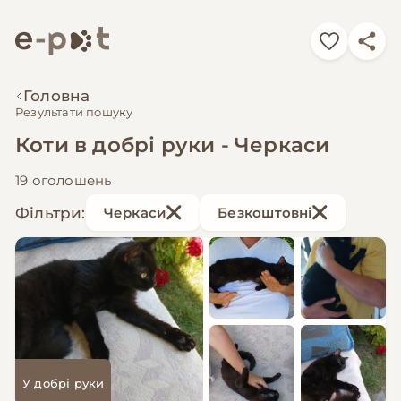
Головна
Результати пошуку
Коти в добрі руки - Черкаси
19 оголошень
Фільтри:
Черкаси
Безкоштовні
У добрі руки