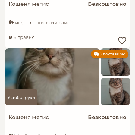
Кошеня метис
Безкоштовно
Київ, Голосіївський район
18 травня
З доставкою
У добрі руки
Кошеня метис
Безкоштовно