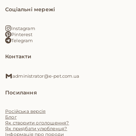
Соціальні мережі
Instagram
Pinterest
Telegram
Контакти
administrator@e-pet.com.ua
Посилання
Російська версія
Блог
Як створити оголошення?
Як придбати улюбленця?
Інформація про породи