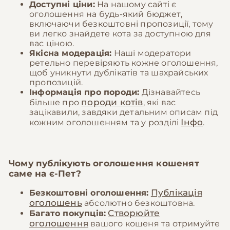
Доступні ціни:
На нашому сайті є
оголошення на будь-який бюджет,
включаючи безкоштовні пропозиції, тому
ви легко знайдете кота за доступною для
вас ціною.
Якісна модерація:
Наші модератори
ретельно перевіряють кожне оголошення,
щоб уникнути дублікатів та шахрайських
пропозицій.
Інформація про породи:
Дізнавайтесь
породи котів
більше про
, які вас
зацікавили, завдяки детальним описам під
Інфо
кожним оголошенням та у розділі
.
Чому публікують оголошення кошенят
саме на
є-Пет
?
Публікація
Безкоштовні оголошення:
оголошень
абсолютно безкоштовна.
Створюйте
Багато покупців:
оголошення
вашого кошеня та отримуйте