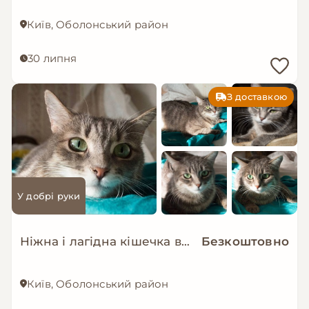
Київ, Оболонський район
30 липня
З доставкою
У добрі руки
Ніжна і лагідна кішечка в добрі руки!
Безкоштовно
Київ, Оболонський район