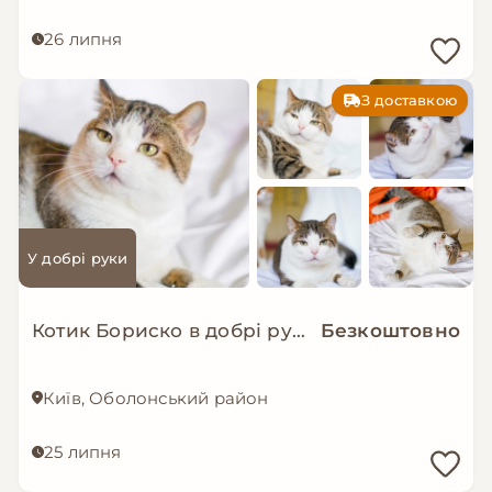
26 липня
З доставкою
У добрі руки
Котик Бориско в добрі руки!
Безкоштовно
Київ, Оболонський район
25 липня