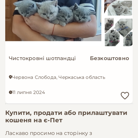
Чистокровні шотландці
Безкоштовно
Червона Слобода, Черкаська область
11 липня 2024
Купити, продати або прилаштувати
кошеня на
є-Пет
Ласкаво просимо на сторінку з