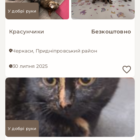
У добрі руки
Красунчики
Безкоштовно
Черкаси, Придніпровський район
30 липня 2025
У добрі руки