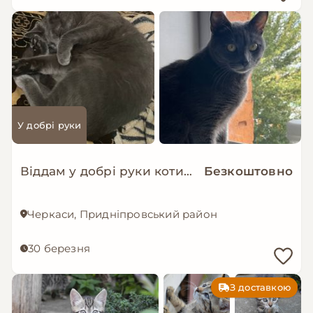
У добрі руки
Віддам у добрі руки котика
Безкоштовно
Черкаси, Придніпровський район
30 березня
З доставкою