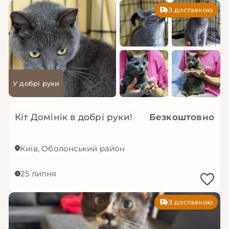
З доставкою
У добрі руки
Кіт Домінік в добрі руки!
Безкоштовно
Київ, Оболонський район
25 липня
З доставкою