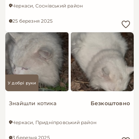
Черкаси, Соснівський район
25 березня 2025
У добрі руки
Знайшли котика
Безкоштовно
Черкаси, Придніпровський район
3 березня 2025