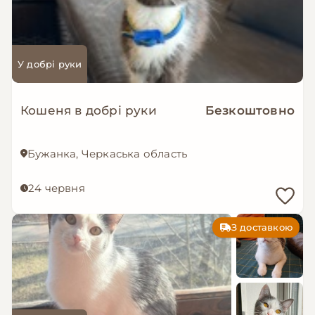
У добрі руки
Кошеня в добрі руки
Безкоштовно
Бужанка, Черкаська область
24 червня
З доставкою