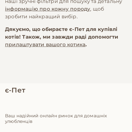
наші зручні фільтри для пошуку та детальну
інформацію про кожну породу
, щоб
зробити найкращий вибір.
Дякуємо, що обираєте
є-Пет
для купівлі
котів! Також, ми завжди раді допомогти
прилаштувати вашого котика
.
є-Пет
Ваш надійний онлайн ринок для домашніх
улюбленців