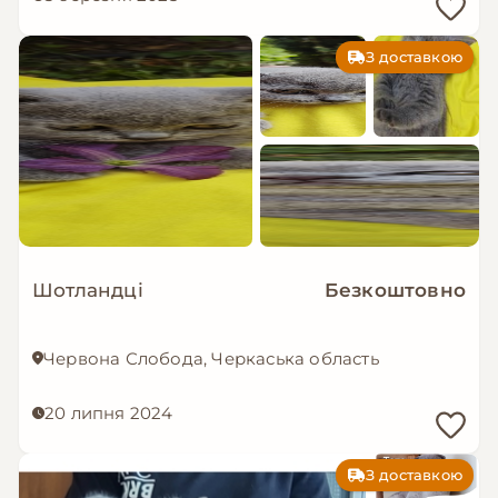
З доставкою
Шотландці
Безкоштовно
Червона Слобода, Черкаська область
20 липня 2024
З доставкою