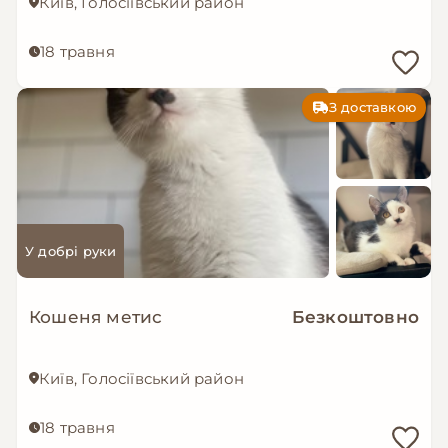
Київ, Голосіївський район
18 травня
З доставкою
У добрі руки
Кошеня метис
Безкоштовно
Київ, Голосіївський район
18 травня