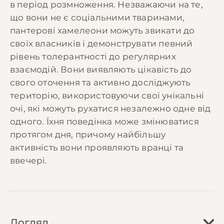
в період розмноження. Незважаючи на те,
що вони не є соціальними тваринами,
пантерові хамелеони можуть звикати до
своїх власників і демонструвати певний
рівень толерантності до регулярних
взаємодій. Вони виявляють цікавість до
свого оточення та активно досліджують
територію, використовуючи свої унікальні
очі, які можуть рухатися незалежно одне від
одного. Їхня поведінка може змінюватися
протягом дня, причому найбільшу
активність вони проявляють вранці та
ввечері.
Догляд