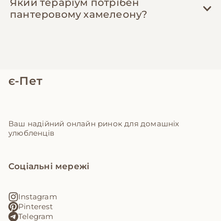
Який тераріум потрібен
пантеровому хамелеону?
є-Пет
Ваш надійний онлайн ринок для домашніх
улюбленців
Соціальні мережі
Instagram
Pinterest
Telegram