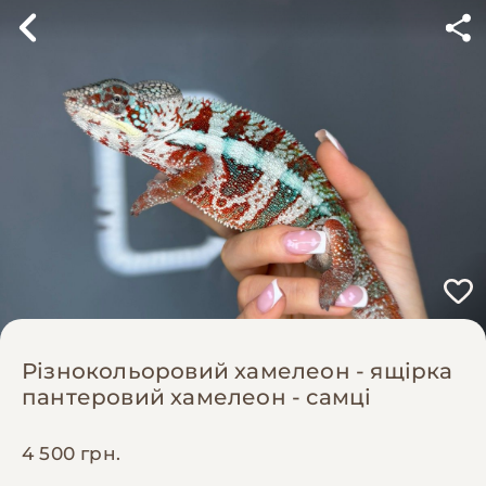
Різнокольоровий хамелеон - ящірка
пантеровий хамелеон - самці
4 500 грн.