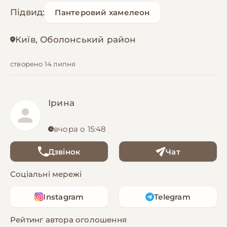
Підвид:
Пантеровий хамелеон
Київ, Оболонський район
створено 14 липня
Ірина
вчора о 15:48
Дзвінок
Чат
Соціальні мережі
Instagram
Telegram
Рейтинг автора оголошення