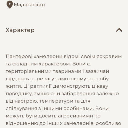
Мадагаскар
Характер
Пантерові хамелеони відомі своїм яскравим
та складним характером. Вони є
територіальними тваринами і зазвичай
віддають перевагу самотньому способу
життя. Ці рептилії демонструють цікаву
поведінку, змінюючи забарвлення залежно
від настрою, температури та для
спілкування з іншими особинами. Вони
можуть бути досить агресивними по
відношенню до інших хамелеонів, особливо