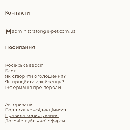
Контакти
administrator@e-pet.com.ua
Посилання
Російська версія
Блог
Як створити оголошення?
Як придбати улюбленця?
Інформація про породи
Авторизація
Політика конфіденційності
Правила користування
Договір публічної оферти