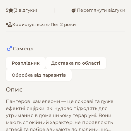
5
(3 відгуки)
|
Переглянути відгуки
Користується є-Пет 2 роки
Самець
Розплідник
Доставка по області
Обробка від паразитів
Опис
Пантерові хамелеони — це яскраві та дуже
ефектні ящірки, які чудово підходять для
утримання в домашньому тераріумі. Вони
мають спокійний характер, не проявляють
агресії та добре звикають до людини, що