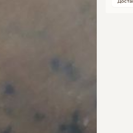
Доста