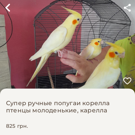
Супер ручные попугаи корелла
птенцы молоденькие, карелла
825 грн.