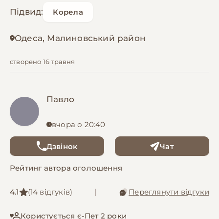
Підвид:
Корела
Одеса, Малиновський район
створено 16 травня
Павло
вчора о 20:40
Дзвінок
Чат
Рейтинг автора оголошення
4.1
(14 відгуків)
|
Переглянути відгуки
Користується є-Пет 2 роки