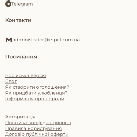
Telegram
Контакти
administrator@e-pet.com.ua
Посилання
Російська версія
Блог
Як створити оголошення?
Як придбати улюбленця?
Інформація про породи
Авторизація
Політика конфіденційності
Правила користування
Договір публічної оферти