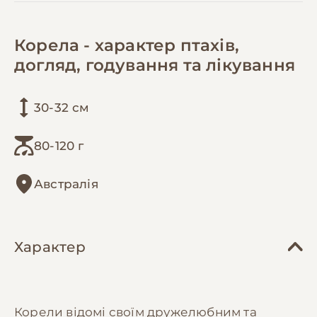
Корела - характер птахів,
догляд, годування та лікування
30-32 см
80-120 г
Австралія
Характер
Корели відомі своїм дружелюбним та