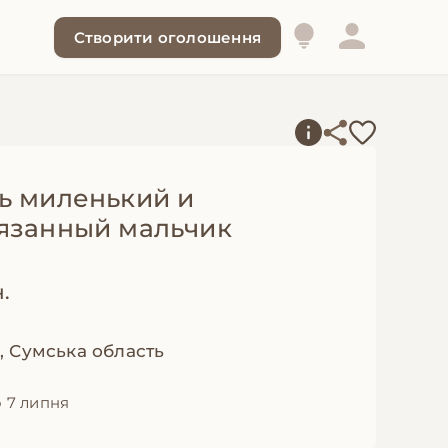
Створити оголошення
ь миленький и
язанный мальчик
н.
 Сумська область
 7 липня