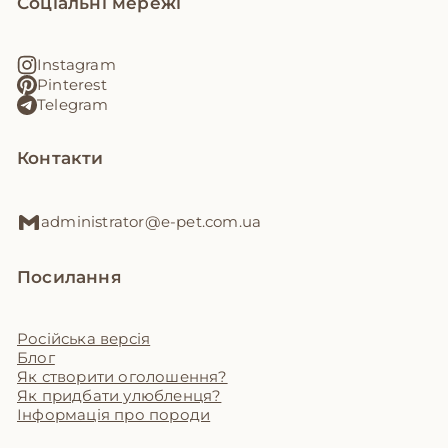
Соціальні мережі
Instagram
Pinterest
Telegram
Контакти
administrator@e-pet.com.ua
Посилання
Російська версія
Блог
Як створити оголошення?
Як придбати улюбленця?
Інформація про породи