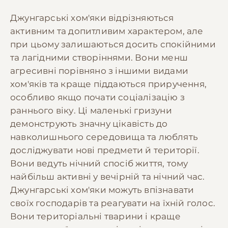
Джунгарські хом'яки відрізняються
активним та допитливим характером, але
при цьому залишаються досить спокійними
та лагідними створіннями. Вони менш
агресивні порівняно з іншими видами
хом'яків та краще піддаються приручення,
особливо якщо почати соціалізацію з
раннього віку. Ці маленькі гризуни
демонструють значну цікавість до
навколишнього середовища та люблять
досліджувати нові предмети й території.
Вони ведуть нічний спосіб життя, тому
найбільш активні у вечірній та нічний час.
Джунгарські хом'яки можуть впізнавати
своїх господарів та реагувати на їхній голос.
Вони територіальні тварини і краще