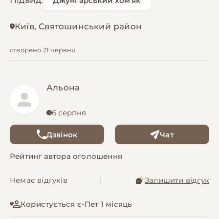
Підвид:
Джунгарський хом'як
Київ, Святошинський район
створено 21 червня
Альона
6 серпня
Дзвінок
Чат
Рейтинг автора оголошення
Немає відгуків
|
Залишити відгук
Користується є-Пет 1 місяць