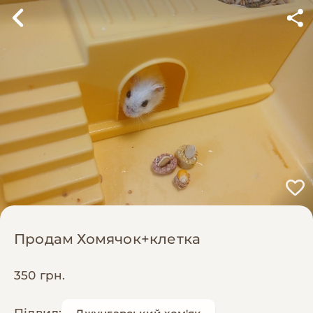
Продам Хомячок+клетка
350 грн.