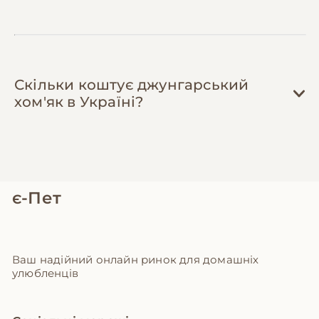
Скільки коштує джунгарський
хом'як в Україні?
є-Пет
Ваш надійний онлайн ринок для домашніх
улюбленців