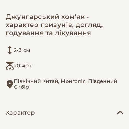
Джунгарський хом'як -
характер гризунів, догляд,
годування та лікування
2-3 см
20-40 г
Північний Китай, Монголія, Південний
Сибір
Характер