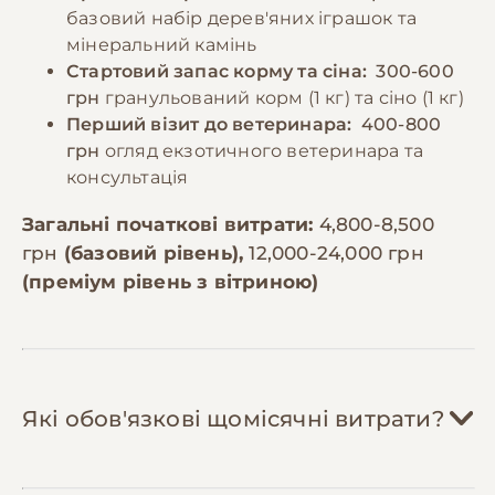
базовий набір дерев'яних іграшок та
мінеральний камінь
Стартовий запас корму та сіна:
300-600
грн
гранульований корм (1 кг) та сіно (1 кг)
Перший візит до ветеринара:
400-800
грн
огляд екзотичного ветеринара та
консультація
Загальні початкові витрати:
4,800-8,500
грн
(базовий рівень),
12,000-24,000 грн
(преміум рівень з вітриною)
Які обов'язкові щомісячні витрати?