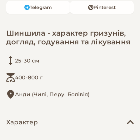
Telegram
Pinterest
Шиншила - характер гризунів,
догляд, годування та лікування
25-30 см
400-800 г
Анди (Чилі, Перу, Болівія)
Характер