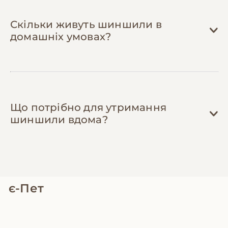
Скільки живуть шиншили в
домашніх умовах?
Що потрібно для утримання
шиншили вдома?
є-Пет