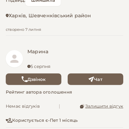
Підвид:
Шиншила
Харків, Шевченківський район
створено 7 липня
Марина
5 серпня
Дзвінок
Чат
Рейтинг автора оголошення
Немає відгуків
|
Залишити відгук
Користується є-Пет 1 місяць