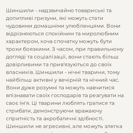
Шиншили - надзвичайно товариські та
допитливі гризуни, які можуть стати
чудовими домашніми улюбленцями. Вони
відрізняються спокійним та миролюбним
характером, хоча спочатку можуть бути
трохи боязкими. З часом, при правильному
догляді та соціалізації, вони стають більш
довірливими та прив'язуються до своїх
власників. Шиншили - нічні тварини, тому
найбільш активні у вечірній та нічний час.
Вони дуже розумні та можуть навчитися
впізнавати своїх господарів та реагувати на
своє ім'я. Ці тварини люблять гратися та
стрибати, демонструючи вражаючу
спритність та акробатичні здібності.
Шиншили не агресивні, але можуть злегка