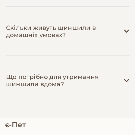
Скільки живуть шиншили в
домашніх умовах?
Що потрібно для утримання
шиншили вдома?
є-Пет