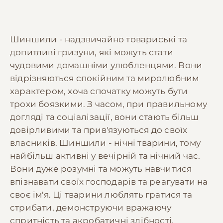
Шиншили - надзвичайно товариські та
допитливі гризуни, які можуть стати
чудовими домашніми улюбленцями. Вони
відрізняються спокійним та миролюбним
характером, хоча спочатку можуть бути
трохи боязкими. З часом, при правильному
догляді та соціалізації, вони стають більш
довірливими та прив'язуються до своїх
власників. Шиншили - нічні тварини, тому
найбільш активні у вечірній та нічний час.
Вони дуже розумні та можуть навчитися
впізнавати своїх господарів та реагувати на
своє ім'я. Ці тварини люблять гратися та
стрибати, демонструючи вражаючу
спритність та акробатичні здібності.