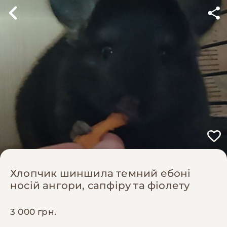
Хлопчик шиншила темний ебоні
носій ангори, сапфіру та фіолету
3 000 грн.