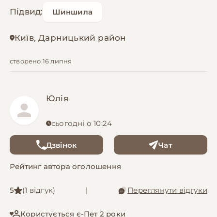
Підвид:
Шиншила
Київ, Дарницький район
створено 16 липня
Юлія
сьогодні о 10:24
Дзвінок
Чат
Рейтинг автора оголошення
5
(1 відгук)
|
Переглянути відгуки
Користується є-Пет 2 роки