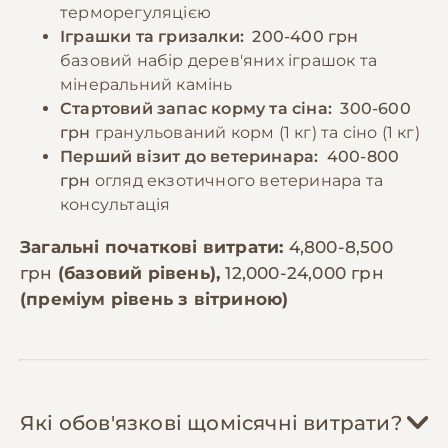
терморегуляцією
Іграшки та гризалки:
200-400 грн
базовий набір дерев'яних іграшок та
мінеральний камінь
Стартовий запас корму та сіна:
300-600
грн
гранульований корм (1 кг) та сіно (1 кг)
Перший візит до ветеринара:
400-800
грн
огляд екзотичного ветеринара та
консультація
Загальні початкові витрати:
4,800-8,500
грн
(базовий рівень),
12,000-24,000 грн
(преміум рівень з вітриною)
Які обов'язкові щомісячні витрати?