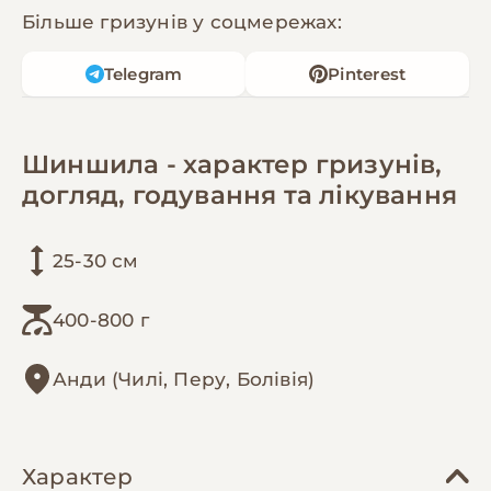
Більше гризунів у соцмережах:
Telegram
Pinterest
Шиншила - характер гризунів,
догляд, годування та лікування
25-30 см
400-800 г
Анди (Чилі, Перу, Болівія)
Характер