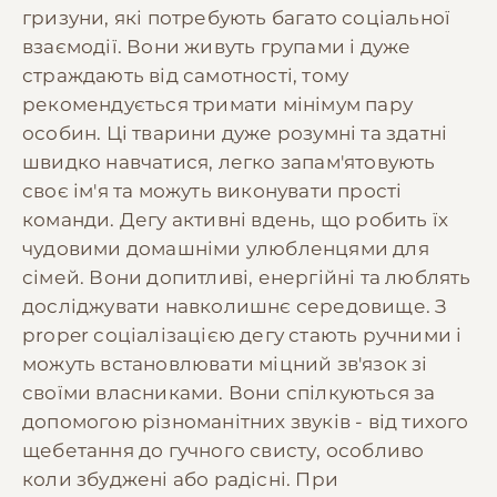
гризуни, які потребують багато соціальної
взаємодії. Вони живуть групами і дуже
страждають від самотності, тому
рекомендується тримати мінімум пару
особин. Ці тварини дуже розумні та здатні
швидко навчатися, легко запам'ятовують
своє ім'я та можуть виконувати прості
команди. Дегу активні вдень, що робить їх
чудовими домашніми улюбленцями для
сімей. Вони допитливі, енергійні та люблять
досліджувати навколишнє середовище. З
proper соціалізацією дегу стають ручними і
можуть встановлювати міцний зв'язок зі
своїми власниками. Вони спілкуються за
допомогою різноманітних звуків - від тихого
щебетання до гучного свисту, особливо
коли збуджені або радісні. При