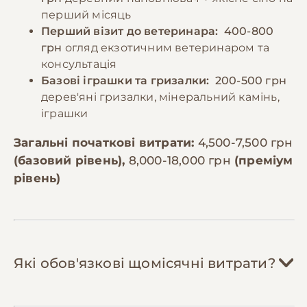
перший місяць
Перший візит до ветеринара:
400-800
грн
огляд екзотичним ветеринаром та
консультація
Базові іграшки та гризалки:
200-500 грн
дерев'яні гризалки, мінеральний камінь,
іграшки
Загальні початкові витрати:
4,500-7,500 грн
(базовий рівень),
8,000-18,000 грн
(преміум
рівень)
Які обов'язкові щомісячні витрати?