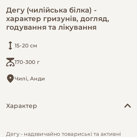
Дегу (чилійська білка) -
характер гризунів, догляд,
годування та лікування
15-20 см
170-300 г
Чилі, Анди
Характер
Дегу - надзвичайно товариські та активні