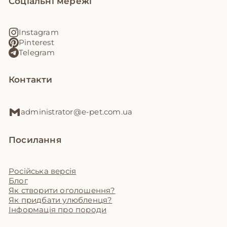
Соціальні мережі
Instagram
Pinterest
Telegram
Контакти
administrator@e-pet.com.ua
Посилання
Російська версія
Блог
Як створити оголошення?
Як придбати улюбленця?
Інформація про породи