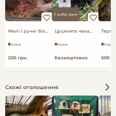
У добрі руки
Милі і ручні білочки дегу
Цуценята чекають люблячу родину
Киев
Киев
Киев
200 грн.
Безкоштовно
500 гр
Схожі оголошення