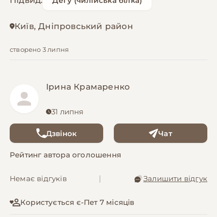
Підвид:
Дегу (чилійська білка)
Київ, Дніпровський район
створено 3 липня
Ірина Крамаренко
31 липня
Дзвінок
Чат
Рейтинг автора оголошення
Немає відгуків
|
Залишити відгук
Користується є-Пет 7 місяців