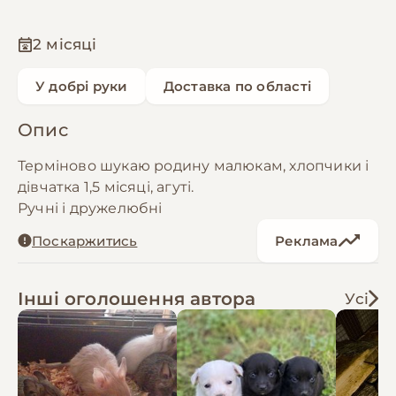
2 місяці
У добрі руки
Доставка по області
Опис
Терміново шукаю родину малюкам, хлопчики і
дівчатка 1,5 місяці, агуті.
Ручні і дружелюбні
Поскаржитись
Реклама
Інші оголошення автора
Усі