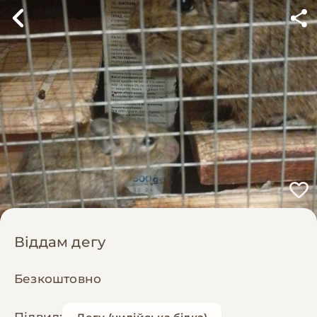
Віддам дегу
Безкоштовно