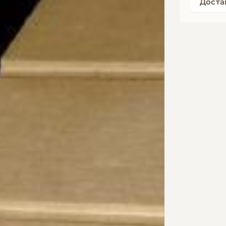
Доста