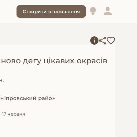
Створити оголошення
ново дегу цікавих окрасів
н.
Дніпровський район
 17 червня