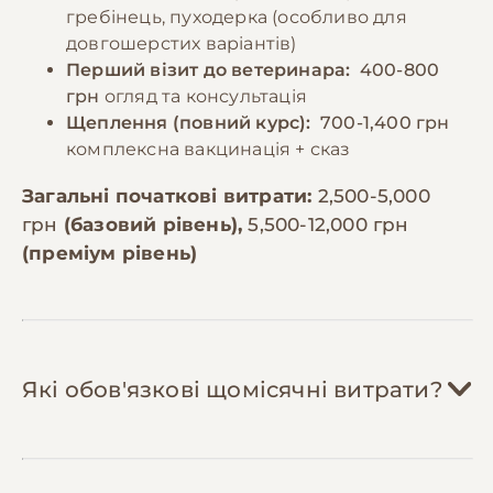
гребінець, пуходерка (особливо для
довгошерстих варіантів)
Перший візит до ветеринара:
400-800
грн
огляд та консультація
Щеплення (повний курс):
700-1,400 грн
комплексна вакцинація + сказ
Загальні початкові витрати:
2,500-5,000
грн
(базовий рівень),
5,500-12,000 грн
(преміум рівень)
Які обов'язкові щомісячні витрати?
Корм:
800-1,800 грн/міс