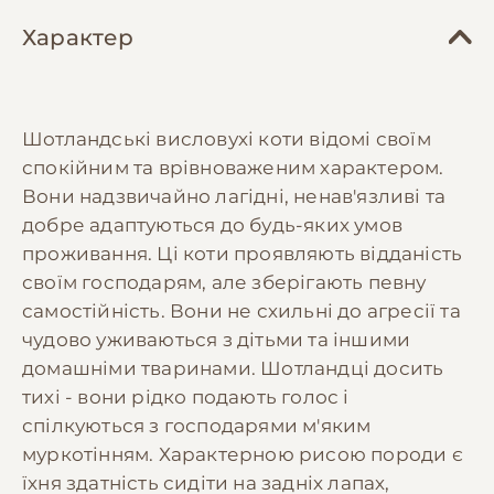
Характер
Шотландські висловухі коти відомі своїм
спокійним та врівноваженим характером.
Вони надзвичайно лагідні, ненав'язливі та
добре адаптуються до будь-яких умов
проживання. Ці коти проявляють відданість
своїм господарям, але зберігають певну
самостійність. Вони не схильні до агресії та
чудово уживаються з дітьми та іншими
домашніми тваринами. Шотландці досить
тихі - вони рідко подають голос і
спілкуються з господарями м'яким
муркотінням. Характерною рисою породи є
їхня здатність сидіти на задніх лапах,