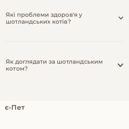
Які проблеми здоров'я у
шотландських котів?
Як доглядати за шотландським
котом?
є-Пет