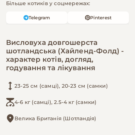
Більше котиків у соцмережах:
Telegram
Pinterest
Висловуха довгошерста
шотландська (Хайленд-Фолд) -
характер котів, догляд,
годування та лікування
23-25 см (самці), 20-23 см (самки)
4-6 кг (самці), 2.5-4 кг (самки)
Велика Британія (Шотландія)