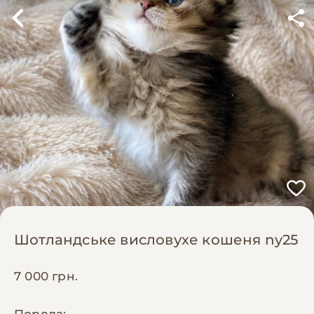
Шотландське висловухе кошеня ny25
7 000 грн.