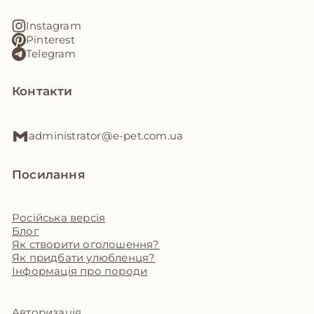
Instagram
Pinterest
Telegram
Контакти
administrator@e-pet.com.ua
Посилання
Російська версія
Блог
Як створити оголошення?
Як придбати улюбленця?
Інформація про породи
Авторизація