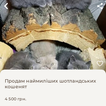
Продам наймиліших шотландських
кошенят
4 500 грн.