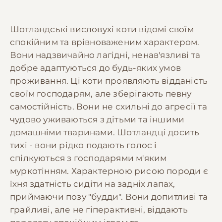
Шотландські висловухі коти відомі своїм
спокійним та врівноваженим характером.
Вони надзвичайно лагідні, ненав'язливі та
добре адаптуються до будь-яких умов
проживання. Ці коти проявляють відданість
своїм господарям, але зберігають певну
самостійність. Вони не схильні до агресії та
чудово уживаються з дітьми та іншими
домашніми тваринами. Шотландці досить
тихі - вони рідко подають голос і
спілкуються з господарями м'яким
муркотінням. Характерною рисою породи є
їхня здатність сидіти на задніх лапах,
приймаючи позу "будди". Вони допитливі та
грайливі, але не гіперактивні, віддають