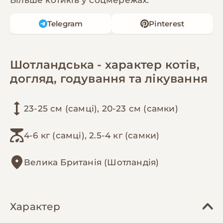
Telegram
Pinterest
Шотландська - характер котів,
догляд, годування та лікування
23-25 см (самці), 20-23 см (самки)
4-6 кг (самці), 2.5-4 кг (самки)
Велика Британія (Шотландія)
Характер