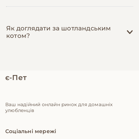
Як доглядати за шотландським
котом?
є-Пет
Ваш надійний онлайн ринок для домашніх
улюбленців
Соціальні мережі