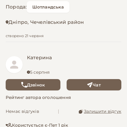
Порода:
Шотландська
Дніпро, Чечелівський район
створено 21 червня
Катерина
5 серпня
Дзвінок
Чат
Рейтинг автора оголошення
Немає відгуків
|
Залишити відгук
Користується є-Пет 1 рік