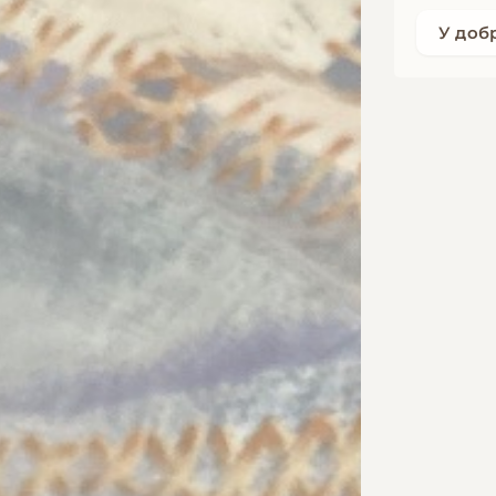
У доб