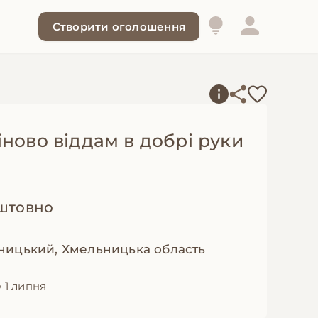
Створити оголошення
ново віддам в добрі руки
штовно
ницький, Хмельницька область
 1 липня