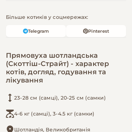
Більше котиків у соцмережах:
Telegram
Pinterest
Прямовуха шотландська
(Скоттіш-Страйт) - характер
котів, догляд, годування та
лікування
23-28 см (самці), 20-25 см (самки)
4-6 кг (самці), 3-4.5 кг (самки)
Шотландія, Великобританія