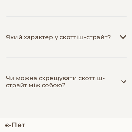
Який характер у скоттіш-страйт?
Чи можна схрещувати скоттіш-
страйт між собою?
є-Пет