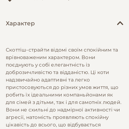
Характер
Скоттіш-страйти відомі своїм спокійним та
врівноваженим характером. Вони
поєднують у собі елегантність із
доброзичливістю та відданістю. Ці коти
надзвичайно адаптивні та легко
пристосовуються до різних умов життя, що
робить їх ідеальними компаньйонами як
для сімей з дітьми, так і для самотніх людей.
Вони не схильні до надмірної активності чи
агресії, натомість проявляють спокійну
цікавість до всього, що відбувається