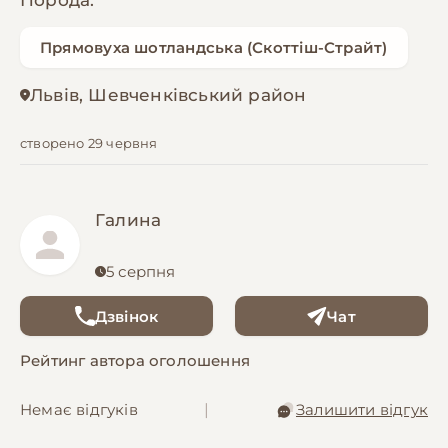
Порода:
Прямовуха шотландська (Скоттіш-Страйт)
Львів, Шевченківський район
створено 29 червня
Галина
5 серпня
Дзвінок
Чат
Рейтинг автора оголошення
Немає відгуків
|
Залишити відгук