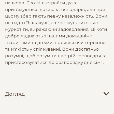
навколо. Скоттіш-страйти дуже
прив'язуються до своїх господарів, але при
цьому зберігають певну незалежність. Вони
не надто "балакучі", але можуть тихенько
муркотіти, виражаючи задоволення. Ці коти
добре ладнають з іншими домашніми
тваринами та дітьми, проявляючи терпіння
та м'якість у спілкуванні. Вони достатньо
розумні, щоб розуміти настрій господаря та
пристосовуватися до розпорядку дня сім'ї.
Догляд