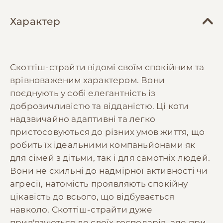
Характер
Скоттіш-страйти відомі своїм спокійним та
врівноваженим характером. Вони
поєднують у собі елегантність із
доброзичливістю та відданістю. Ці коти
надзвичайно адаптивні та легко
пристосовуються до різних умов життя, що
робить їх ідеальними компаньйонами як
для сімей з дітьми, так і для самотніх людей.
Вони не схильні до надмірної активності чи
агресії, натомість проявляють спокійну
цікавість до всього, що відбувається
навколо. Скоттіш-страйти дуже
прив'язуються до своїх господарів, але при