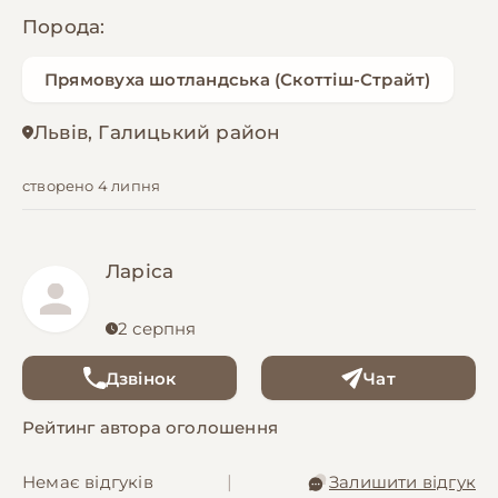
Порода:
Прямовуха шотландська (Скоттіш-Страйт)
Львів, Галицький район
створено 4 липня
Ларіса
2 серпня
Дзвінок
Чат
Рейтинг автора оголошення
Немає відгуків
|
Залишити відгук