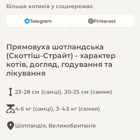
Більше котиків у соцмережах:
Telegram
Pinterest
Прямовуха шотландська
(Скоттіш-Страйт) - характер
котів, догляд, годування та
лікування
23-28 см (самці), 20-25 см (самки)
4-6 кг (самці), 3-4.5 кг (самки)
Шотландія, Великобританія