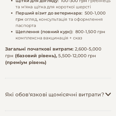
Щітки для догляду:
100-300 грн
гребінець
та м'яка щітка для короткої шерсті
Перший візит до ветеринара:
500-1,000
грн
огляд, консультація та оформлення
паспорта
Щеплення (повний курс):
800-1,500 грн
комплексна вакцинація + сказ
Загальні початкові витрати:
2,600-5,000
грн
(базовий рівень),
5,500-12,000 грн
(преміум рівень)
Які обов'язкові щомісячні витрати?