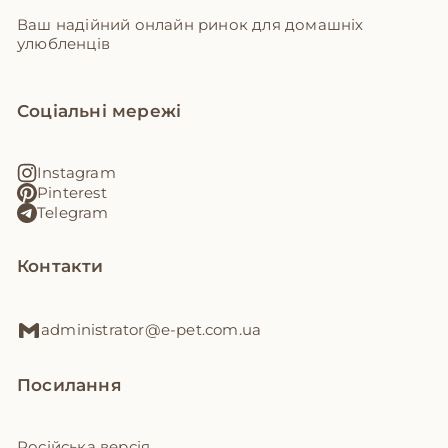
Ваш надійний онлайн ринок для домашніх
улюбленців
Соціальні мережі
Instagram
Pinterest
Telegram
Контакти
administrator@e-pet.com.ua
Посилання
Російська версія