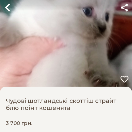
Чудові шотландські скоттіш страйт
блю поінт кошенята
3 700 грн.