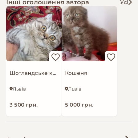
Інші оголошення автора
Усі
Шотландське кошеня скоттіш страйт мармур на срібрі
Кошеня
Львів
Львів
3 500 грн.
5 000 грн.