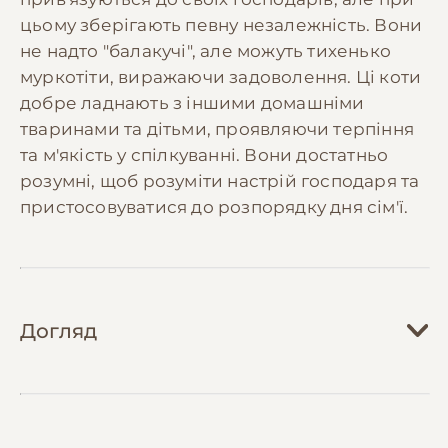
цьому зберігають певну незалежність. Вони
не надто "балакучі", але можуть тихенько
муркотіти, виражаючи задоволення. Ці коти
добре ладнають з іншими домашніми
тваринами та дітьми, проявляючи терпіння
та м'якість у спілкуванні. Вони достатньо
розумні, щоб розуміти настрій господаря та
пристосовуватися до розпорядку дня сім'ї.
Догляд
Догляд за скоттіш-страйтом не вимагає