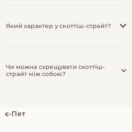
Який характер у скоттіш-страйт?
Чи можна схрещувати скоттіш-
страйт між собою?
є-Пет