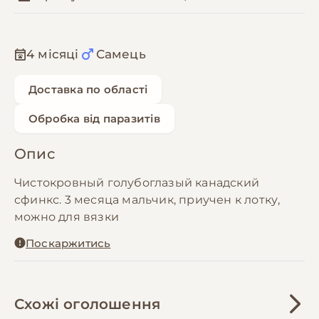
4 місяці
Самець
Доставка по області
Обробка від паразитів
Опис
Чистокровный голубоглазый канадский
сфинкс. 3 месяца мальчик, приучен к лотку,
можно для вязки
Поскаржитись
Схожі оголошення