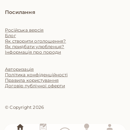
Посилання
Російська версія
Блог
Як створити оголошення?
Як придбати улюбленця?
Інформація про породи
Авторизація
Політика конфіденційності
Правила користування
Договір публічної оферти
© Copyright 2026