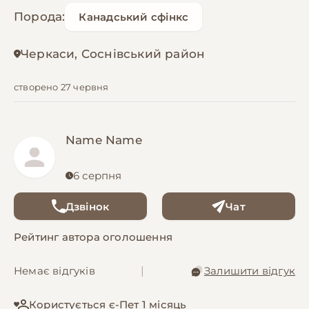
Порода:
Канадський сфінкс
Черкаси, Соснівський район
створено 27 червня
Name Name
6 серпня
Дзвінок
Чат
Рейтинг автора оголошення
Немає відгуків
|
Залишити відгук
Користується є-Пет 1 місяць