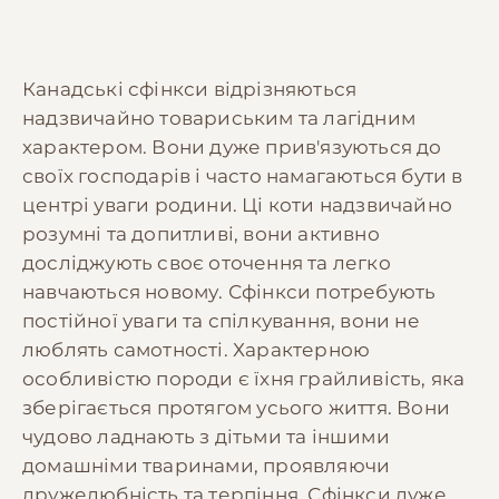
Канадські сфінкси відрізняються
надзвичайно товариським та лагідним
характером. Вони дуже прив'язуються до
своїх господарів і часто намагаються бути в
центрі уваги родини. Ці коти надзвичайно
розумні та допитливі, вони активно
досліджують своє оточення та легко
навчаються новому. Сфінкси потребують
постійної уваги та спілкування, вони не
люблять самотності. Характерною
особливістю породи є їхня грайливість, яка
зберігається протягом усього життя. Вони
чудово ладнають з дітьми та іншими
домашніми тваринами, проявляючи
дружелюбність та терпіння. Сфінкси дуже