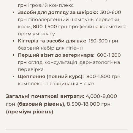
грн
ігровий комплекс
Засоби для догляду за шкірою:
300-600
грн
гіпоалергенний шампунь, серветки,
крем,
800-1,500 грн
професійна косметика
преміум-класу
Кігтеріз та засоби для вух:
150-300 грн
базовий набір для гігієни
Перший візит до ветеринара:
600-1,200
грн
огляд, консультація, дерматологічна
перевірка
Щеплення (повний курс):
800-1,500 грн
комплексна вакцинація + сказ
Загальні початкові витрати:
4,000-8,000
грн
(базовий рівень),
8,500-18,000 грн
(преміум рівень)