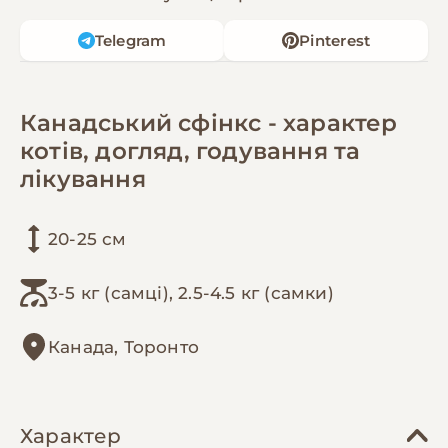
Telegram
Pinterest
Канадський сфінкс - характер
котів, догляд, годування та
лікування
20-25 см
3-5 кг (самці), 2.5-4.5 кг (самки)
Канада, Торонто
Характер