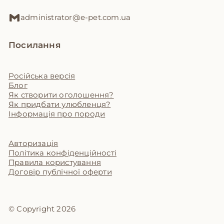
administrator@e-pet.com.ua
Посилання
Російська версія
Блог
Як створити оголошення?
Як придбати улюбленця?
Інформація про породи
Авторизація
Політика конфіденційності
Правила користування
Договір публічної оферти
© Copyright 2026