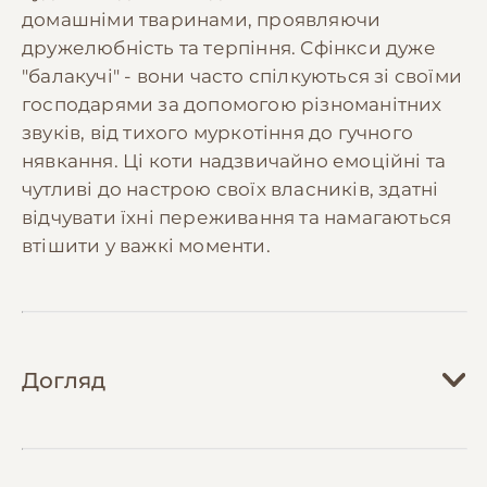
домашніми тваринами, проявляючи
дружелюбність та терпіння. Сфінкси дуже
"балакучі" - вони часто спілкуються зі своїми
господарями за допомогою різноманітних
звуків, від тихого муркотіння до гучного
нявкання. Ці коти надзвичайно емоційні та
чутливі до настрою своїх власників, здатні
відчувати їхні переживання та намагаються
втішити у важкі моменти.
Догляд
Догляд за канадським сфінксом має свої