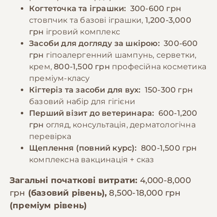
Когтеточка та іграшки:
300-600 грн
стовпчик та базові іграшки,
1,200-3,000
грн
ігровий комплекс
Засоби для догляду за шкірою:
300-600
грн
гіпоалергенний шампунь, серветки,
крем,
800-1,500 грн
професійна косметика
преміум-класу
Кігтеріз та засоби для вух:
150-300 грн
базовий набір для гігієни
Перший візит до ветеринара:
600-1,200
грн
огляд, консультація, дерматологічна
перевірка
Щеплення (повний курс):
800-1,500 грн
комплексна вакцинація + сказ
Загальні початкові витрати:
4,000-8,000
грн
(базовий рівень),
8,500-18,000 грн
(преміум рівень)