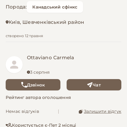
Порода:
Канадський сфінкс
Київ, Шевченківський район
створено 12 травня
Ottaviano Carmela
3 серпня
Дзвінок
Чат
Рейтинг автора оголошення
Немає відгуків
|
Залишити відгук
Користується є-Пет 2 місяці