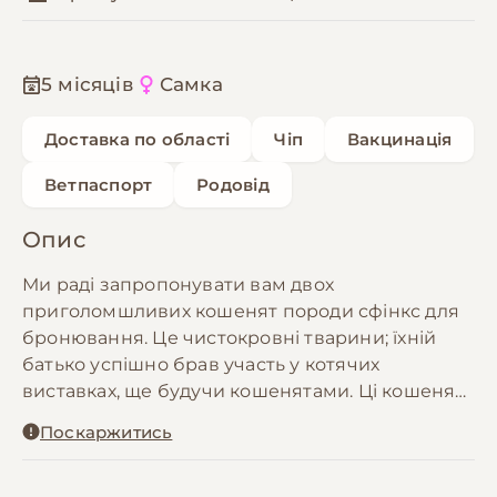
5 місяців
Самка
Доставка по області
Чіп
Вакцинація
Ветпаспорт
Родовід
Опис
Ми раді запропонувати вам двох
приголомшливих кошенят породи сфінкс для
бронювання. Це чистокровні тварини; їхній
батько успішно брав участь у котячих
виставках, ще будучи кошенятами. Ці кошенята
унікальні та чарівні — вирізняються своїм
Поскаржитись
прекрасним та РІДКІСНИМ забарвленням
шерсті. Вони народилися прямо тут, у нашому