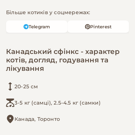
Більше котиків у соцмережах:
Telegram
Pinterest
Канадський сфінкс - характер
котів, догляд, годування та
лікування
20-25 см
3-5 кг (самці), 2.5-4.5 кг (самки)
Канада, Торонто