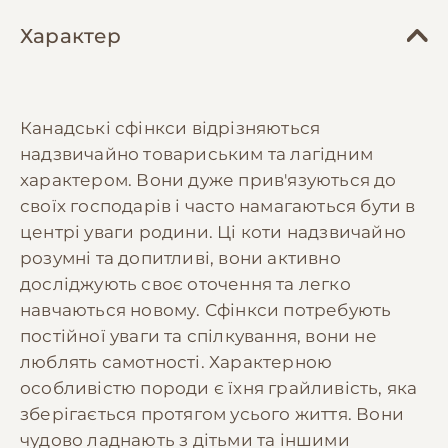
Характер
Канадські сфінкси відрізняються
надзвичайно товариським та лагідним
характером. Вони дуже прив'язуються до
своїх господарів і часто намагаються бути в
центрі уваги родини. Ці коти надзвичайно
розумні та допитливі, вони активно
досліджують своє оточення та легко
навчаються новому. Сфінкси потребують
постійної уваги та спілкування, вони не
люблять самотності. Характерною
особливістю породи є їхня грайливість, яка
зберігається протягом усього життя. Вони
чудово ладнають з дітьми та іншими