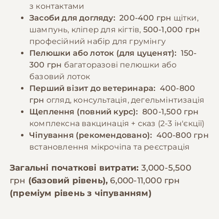
з контактами
Засоби для догляду:
200-400 грн
щітки,
шампунь, кліпер для кігтів,
500-1,000 грн
професійний набір для грумінгу
Пелюшки або лоток (для цуценят):
150-
300 грн
багаторазові пелюшки або
базовий лоток
Перший візит до ветеринара:
400-800
грн
огляд, консультація, дегельмінтизація
Щеплення (повний курс):
800-1,500 грн
комплексна вакцинація + сказ (2-3 ін'єкції)
Чіпування (рекомендовано):
400-800 грн
встановлення мікрочіпа та реєстрація
Загальні початкові витрати:
3,000-5,500
грн
(базовий рівень),
6,000-11,000 грн
(преміум рівень з чіпуванням)