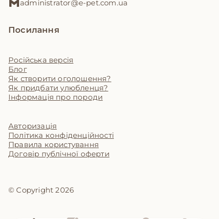
administrator@e-pet.com.ua
Посилання
Російська версія
Блог
Як створити оголошення?
Як придбати улюбленця?
Інформація про породи
Авторизація
Політика конфіденційності
Правила користування
Договір публічної оферти
© Copyright 2026