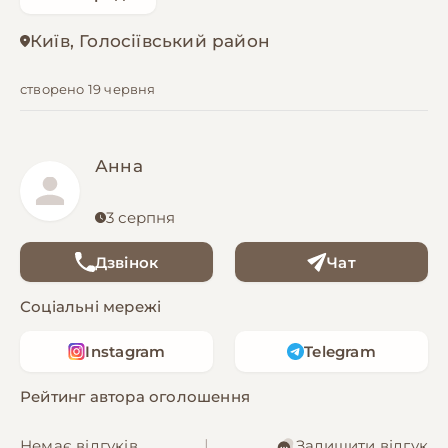
Київ, Голосіївський район
створено 19 червня
Анна
3 серпня
Дзвінок
Чат
Соціальні мережі
Instagram
Telegram
Рейтинг автора оголошення
Немає відгуків
|
Залишити відгук