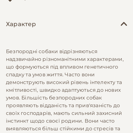
Характер
Безпородні собаки відрізняються
надзвичайно різноманітними характерами,
що формуються під впливом генетичного
спадку та умов життя. Часто вони
демонструють високий рівень інтелекту та
кмітливості, швидко адаптуються до нових
умов. Більшість безпородних собак
проявляють відданість та прив'язаність до
своїх господарів, мають сильний захисний
інстинкт щодо своєї родини. Вони часто
виявляються більш стійкими до стресів та