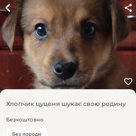
Хлопчик цуценя шукає свою родину
Безкоштовно
Без породи