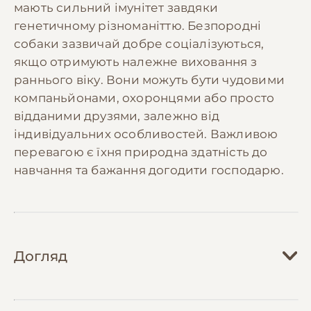
мають сильний імунітет завдяки
генетичному різноманіттю. Безпородні
собаки зазвичай добре соціалізуються,
якщо отримують належне виховання з
раннього віку. Вони можуть бути чудовими
компаньйонами, охоронцями або просто
відданими друзями, залежно від
індивідуальних особливостей. Важливою
перевагою є їхня природна здатність до
навчання та бажання догодити господарю.
Догляд