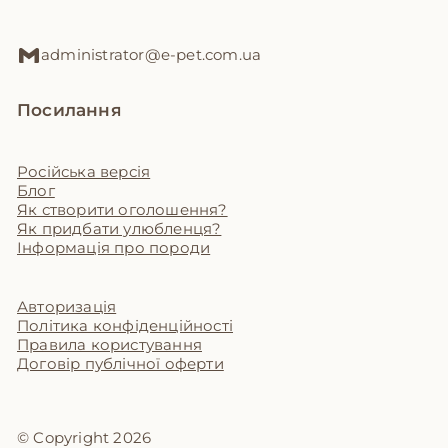
administrator@e-pet.com.ua
Посилання
Російська версія
Блог
Як створити оголошення?
Як придбати улюбленця?
Інформація про породи
Авторизація
Політика конфіденційності
Правила користування
Договір публічної оферти
© Copyright 2026