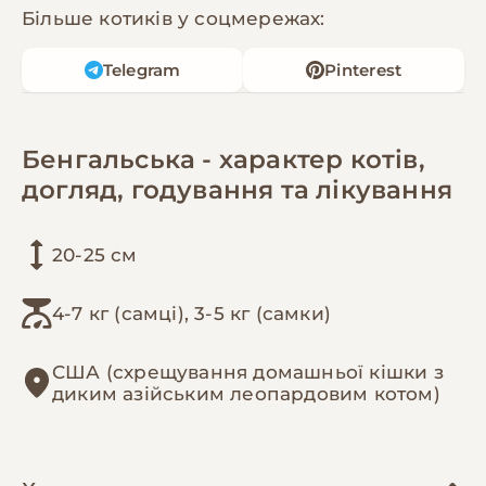
Більше котиків у соцмережах:
Telegram
Pinterest
Бенгальська - характер котів,
догляд, годування та лікування
20-25 см
4-7 кг (самці), 3-5 кг (самки)
США (схрещування домашньої кішки з
диким азійським леопардовим котом)