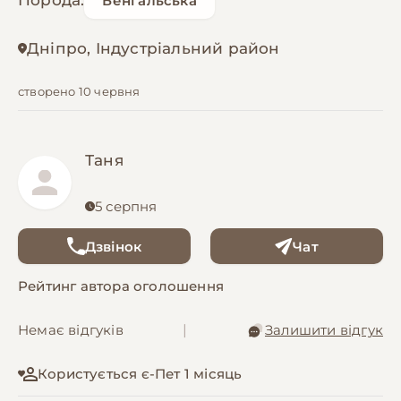
Порода:
Бенгальська
Дніпро, Індустріальний район
створено 10 червня
Таня
5 серпня
Дзвінок
Чат
Рейтинг автора оголошення
Немає відгуків
|
Залишити відгук
Користується є-Пет 1 місяць