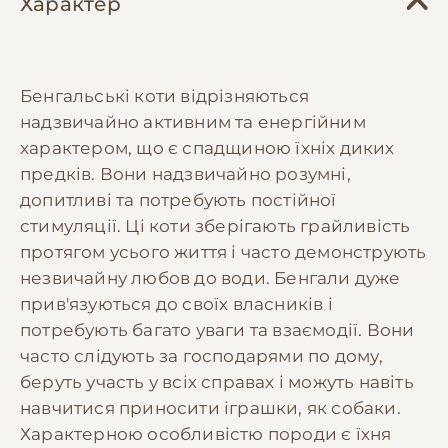
Характер
Бенгальські коти відрізняються
надзвичайно активним та енергійним
характером, що є спадщиною їхніх диких
предків. Вони надзвичайно розумні,
допитливі та потребують постійної
стимуляції. Ці коти зберігають грайливість
протягом усього життя і часто демонструють
незвичайну любов до води. Бенгали дуже
прив'язуються до своїх власників і
потребують багато уваги та взаємодії. Вони
часто слідують за господарями по дому,
беруть участь у всіх справах і можуть навіть
навчитися приносити іграшки, як собаки.
Характерною особливістю породи є їхня