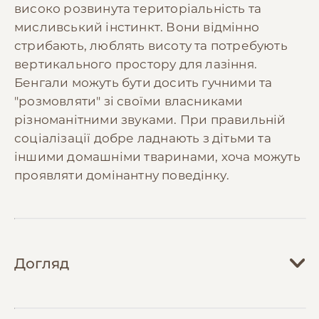
високо розвинута територіальність та
мисливський інстинкт. Вони відмінно
стрибають, люблять висоту та потребують
вертикального простору для лазіння.
Бенгали можуть бути досить гучними та
"розмовляти" зі своїми власниками
різноманітними звуками. При правильній
соціалізації добре ладнають з дітьми та
іншими домашніми тваринами, хоча можуть
проявляти домінантну поведінку.
Догляд