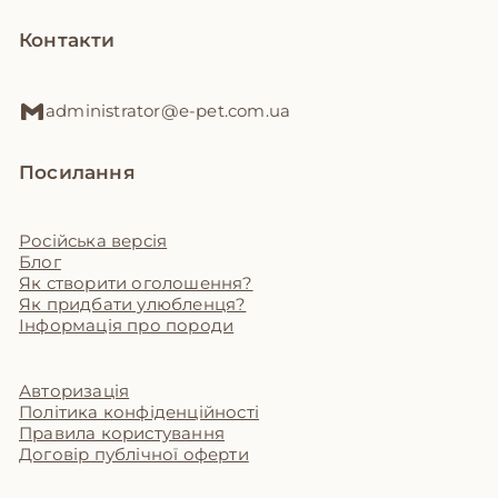
Контакти
administrator@e-pet.com.ua
Посилання
Російська версія
Блог
Як створити оголошення?
Як придбати улюбленця?
Інформація про породи
Авторизація
Політика конфіденційності
Правила користування
Договір публічної оферти