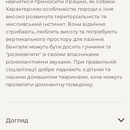
навчитися приносити іграшки, як собаки.
Характерною особливістю породи є їхня
високо розвинута територіальність та
мисливський інстинкт. Вони відмінно
стрибають, люблять висоту та потребують
вертикального простору для лазіння.
Бенгали можуть бути досить гучними та
"розмовляти" зі своїми власниками
різноманітними звуками. При правильній
соціалізації добре ладнають з дітьми та
іншими домашніми тваринами, хоча можуть
проявляти домінантну поведінку.
Догляд