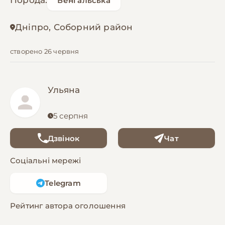
Порода:
Бенгальська
Дніпро, Соборний район
створено 26 червня
Ульяна
5 серпня
Дзвінок
Чат
Соціальні мережі
Telegram
Рейтинг автора оголошення