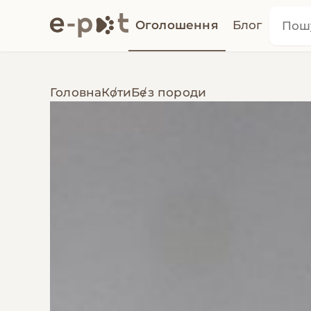
Оголошення
Блог
Головна
Коти
Без породи