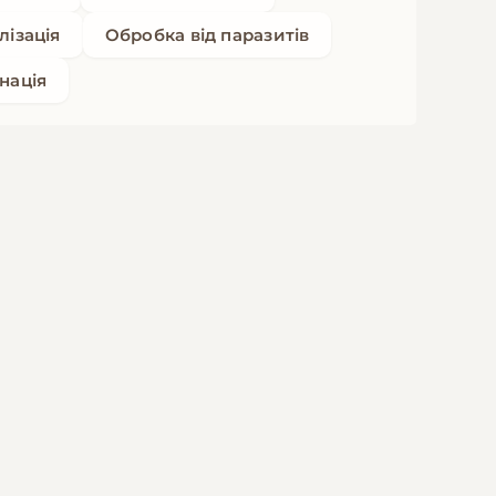
лізація
Обробка від паразитів
нація