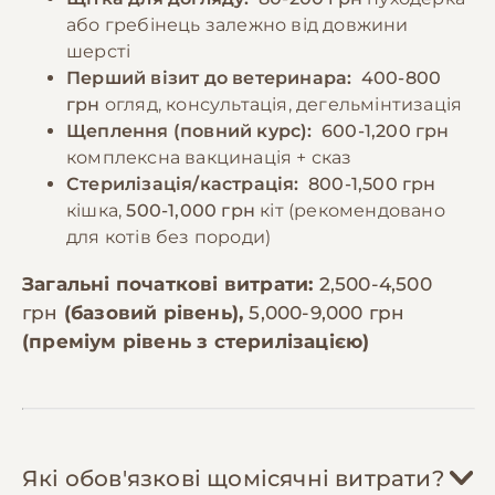
або гребінець залежно від довжини
шерсті
Перший візит до ветеринара:
400-800
грн
огляд, консультація, дегельмінтизація
Щеплення (повний курс):
600-1,200 грн
комплексна вакцинація + сказ
Стерилізація/кастрація:
800-1,500 грн
кішка,
500-1,000 грн
кіт (рекомендовано
для котів без породи)
Загальні початкові витрати:
2,500-4,500
грн
(базовий рівень),
5,000-9,000 грн
(преміум рівень з стерилізацією)
Які обов'язкові щомісячні витрати?