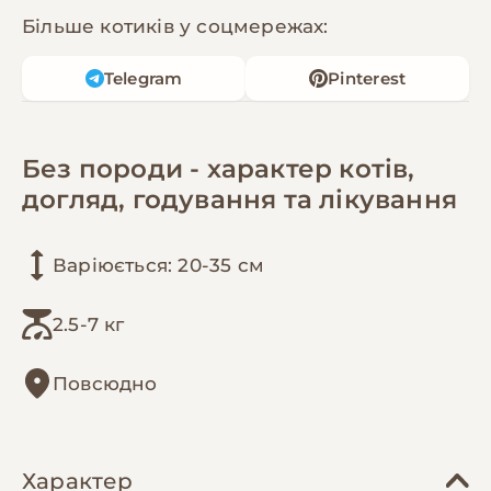
Більше котиків у соцмережах:
Telegram
Pinterest
Без породи - характер котів,
догляд, годування та лікування
Варіюється: 20-35 см
2.5-7 кг
Повсюдно
Характер