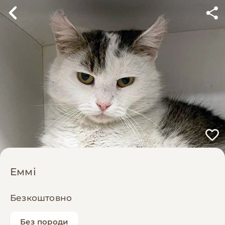
Еммі
Безкоштовно
Без породи