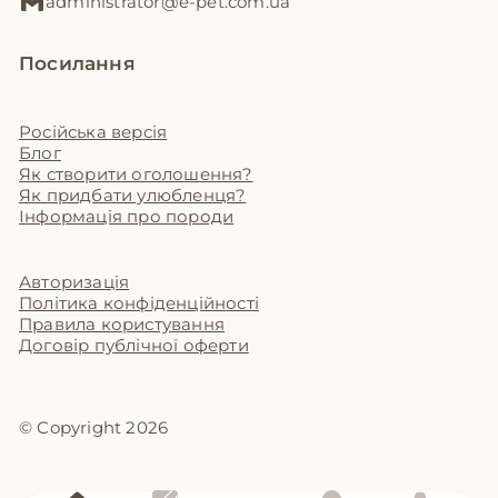
administrator@e-pet.com.ua
Посилання
Російська версія
Блог
Як створити оголошення?
Як придбати улюбленця?
Інформація про породи
Авторизація
Політика конфіденційності
Правила користування
Договір публічної оферти
© Copyright 2026