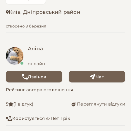
Київ, Дніпровський район
створено 9 березня
Аліна
онлайн
Дзвінок
Чат
Рейтинг автора оголошення
5
(1 відгук)
|
Переглянути відгуки
Користується є-Пет 1 рік