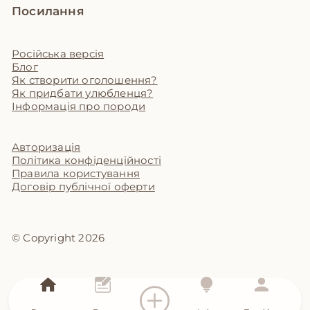
Посилання
Російська версія
Блог
Як створити оголошення?
Як придбати улюбленця?
Інформація про породи
Авторизація
Політика конфіденційності
Правила користування
Договір публічної оферти
© Copyright 2026