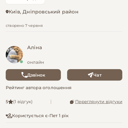
Київ, Дніпровський район
створено 7 червня
Аліна
онлайн
Дзвінок
Чат
Рейтинг автора оголошення
5
(1 відгук)
|
Переглянути відгуки
Користується є-Пет 1 рік