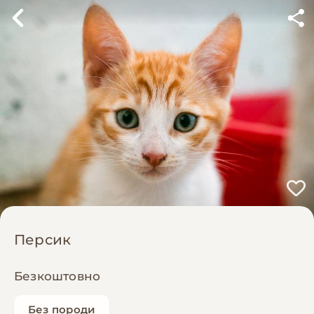
Персик
Безкоштовно
Без породи