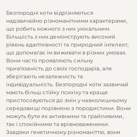
Безпородні коти відрізняються
надзвичайно різноманітними характерами,
що робить кожного з них унікальним.
Більшість з них демонструють високий
рівень адаптивності та природний інтелект,
що допомагає їм виживати в різних умовах.
Вони часто проявляють сильну
прив'язаність до своїх господарів, але
зберігають незалежність та
індивідуальність. Безпородні коти зазвичай
мають більш стійку психіку та краще
пристосовуються до змін у навколишньому
середовищі порівняно з породистими. Вони
можуть бути як активними та грайливими,
так і спокійними та врівноваженими.
Завдяки генетичному різноманіттю, вони