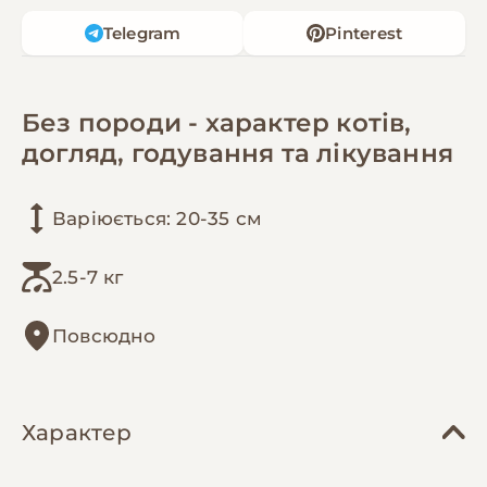
Telegram
Pinterest
Без породи - характер котів,
догляд, годування та лікування
Варіюється: 20-35 см
2.5-7 кг
Повсюдно
Характер