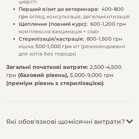
шерсті
Перший візит до ветеринара:
400-800
грн
огляд, консультація, дегельмінтизація
Щеплення (повний курс):
600-1,200 грн
комплексна вакцинація + сказ
Стерилізація/кастрація:
800-1,500 грн
кішка,
500-1,000 грн
кіт (рекомендовано
для котів без породи)
Загальні початкові витрати:
2,500-4,500
грн
(базовий рівень),
5,000-9,000 грн
(преміум рівень з стерилізацією)
Які обов'язкові щомісячні витрати?