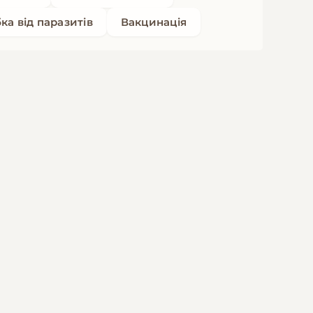
ка від паразитів
Вакцинація