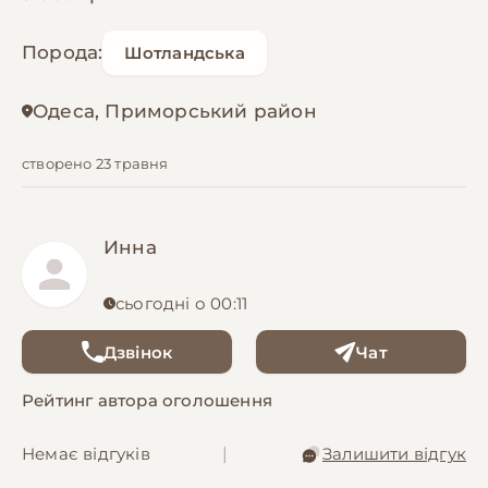
Порода:
Шотландська
Одеса, Приморський район
створено 23 травня
Инна
сьогодні о 00:11
Дзвінок
Чат
Рейтинг автора оголошення
Немає відгуків
|
Залишити відгук