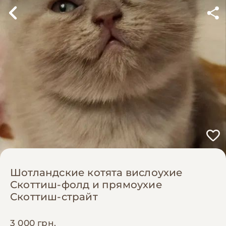
Шотландские котята вислоухие
Скоттиш-фолд и прямоухие
Скоттиш-страйт
3 000 грн.