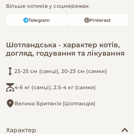
Більше котиків у соцмережах:
Telegram
Pinterest
Шотландська - характер котів,
догляд, годування та лікування
23-25 см (самці), 20-23 см (самки)
4-6 кг (самці), 2.5-4 кг (самки)
Велика Британія (Шотландія)
Характер