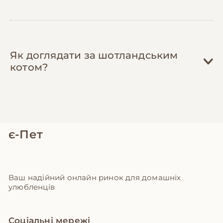
Як доглядати за шотландським
котом?
є-Пет
Ваш надійний онлайн ринок для домашніх
улюбленців
Соціальні мережі