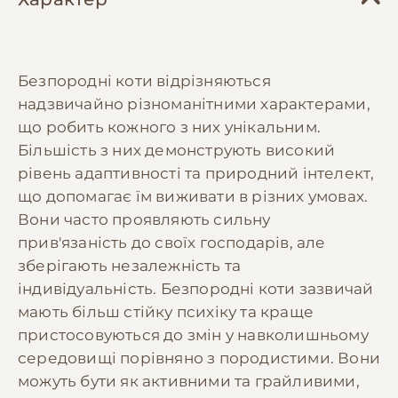
Безпородні коти відрізняються
надзвичайно різноманітними характерами,
що робить кожного з них унікальним.
Більшість з них демонструють високий
рівень адаптивності та природний інтелект,
що допомагає їм виживати в різних умовах.
Вони часто проявляють сильну
прив'язаність до своїх господарів, але
зберігають незалежність та
індивідуальність. Безпородні коти зазвичай
мають більш стійку психіку та краще
пристосовуються до змін у навколишньому
середовищі порівняно з породистими. Вони
можуть бути як активними та грайливими,