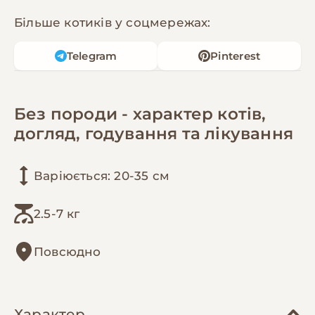
Більше котиків у соцмережах:
Telegram
Pinterest
Без породи - характер котів,
догляд, годування та лікування
Варіюється: 20-35 см
2.5-7 кг
Повсюдно
Характер