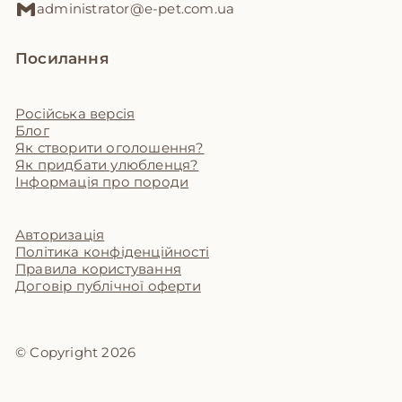
administrator@e-pet.com.ua
Посилання
Російська версія
Блог
Як створити оголошення?
Як придбати улюбленця?
Інформація про породи
Авторизація
Політика конфіденційності
Правила користування
Договір публічної оферти
© Copyright 2026