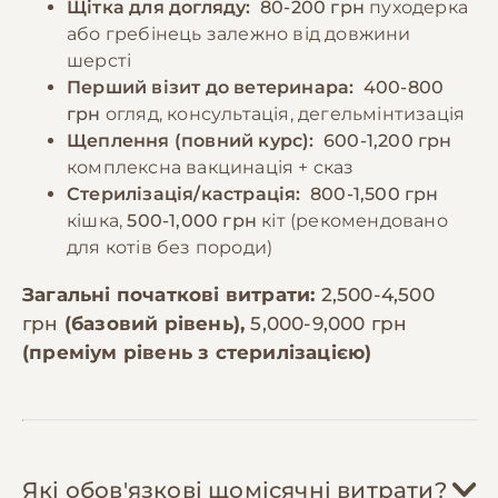
Щітка для догляду:
80-200 грн
пуходерка
або гребінець залежно від довжини
шерсті
Перший візит до ветеринара:
400-800
грн
огляд, консультація, дегельмінтизація
Щеплення (повний курс):
600-1,200 грн
комплексна вакцинація + сказ
Стерилізація/кастрація:
800-1,500 грн
кішка,
500-1,000 грн
кіт (рекомендовано
для котів без породи)
Загальні початкові витрати:
2,500-4,500
грн
(базовий рівень),
5,000-9,000 грн
(преміум рівень з стерилізацією)
Які обов'язкові щомісячні витрати?