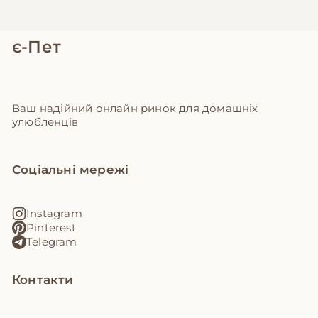
є-Пет
Ваш надійний онлайн ринок для домашніх
улюбленців
Соціальні мережі
Instagram
Pinterest
Telegram
Контакти