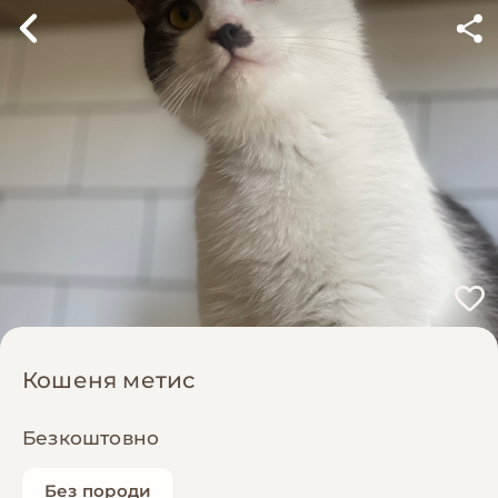
Кошеня метис
Безкоштовно
Без породи