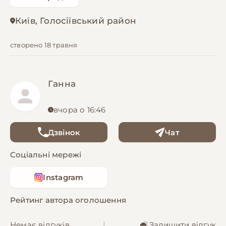
Київ, Голосіївський район
створено 18 травня
Ганна
вчора о 16:46
Дзвінок
Чат
Соціальні мережі
Instagram
Рейтинг автора оголошення
Немає відгуків
|
Залишити відгук