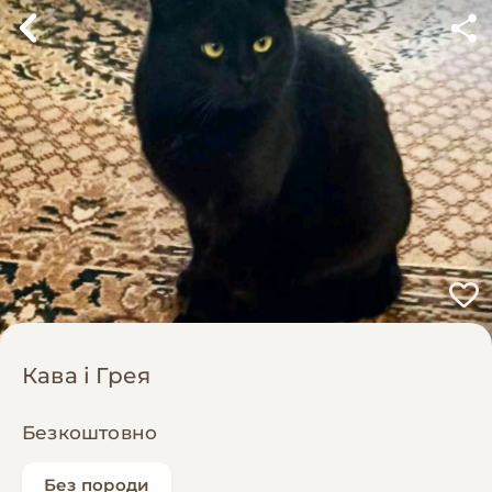
Кава і Грея
Безкоштовно
Без породи