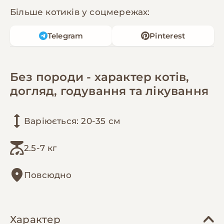
Більше котиків у соцмережах:
Telegram
Pinterest
Без породи - характер котів,
догляд, годування та лікування
Варіюється: 20-35 см
2.5-7 кг
Повсюдно
Характер