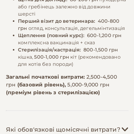
або гребінець залежно від довжини
шерсті
Перший візит до ветеринара:
400-800
грн
огляд, консультація, дегельмінтизація
Щеплення (повний курс):
600-1,200 грн
комплексна вакцинація + сказ
Стерилізація/кастрація:
800-1,500 грн
кішка,
500-1,000 грн
кіт (рекомендовано
для котів без породи)
Загальні початкові витрати:
2,500-4,500
грн
(базовий рівень),
5,000-9,000 грн
(преміум рівень з стерилізацією)
Які обов'язкові щомісячні витрати?