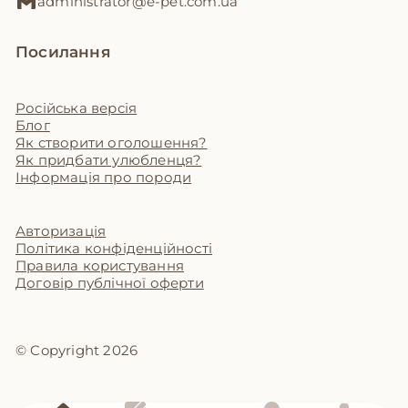
administrator@e-pet.com.ua
Посилання
Російська версія
Блог
Як створити оголошення?
Як придбати улюбленця?
Інформація про породи
Авторизація
Політика конфіденційності
Правила користування
Договір публічної оферти
© Copyright 2026