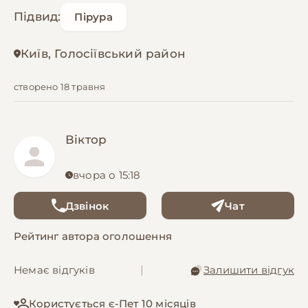
Підвид:
Пірура
Київ, Голосіївський район
створено 18 травня
Віктор
вчора о 15:18
Дзвінок
Чат
Рейтинг автора оголошення
Немає відгуків
|
Залишити відгук
Користується є-Пет 10 місяців