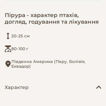
Пірура - характер птахів,
догляд, годування та лікування
20-25 см
80-100 г
Південна Америка (Перу, Болівія,
Еквадор)
Характер