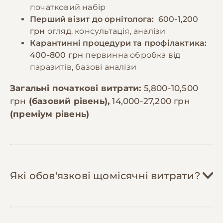
початковий набір
Перший візит до орнітолога:
600-1,200
грн
огляд, консультація, аналізи
Карантинні процедури та профілактика:
400-800 грн
первинна обробка від
паразитів, базові аналізи
Загальні початкові витрати:
5,800-10,500
грн
(базовий рівень),
14,000-27,200 грн
(преміум рівень)
Які обов'язкові щомісячні витрати?
Корм:
800-1,500 грн/міс