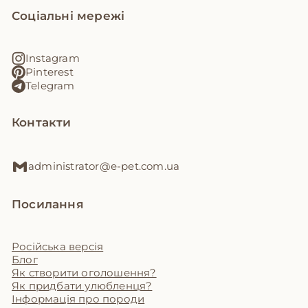
Соціальні мережі
Instagram
Pinterest
Telegram
Контакти
administrator@e-pet.com.ua
Посилання
Російська версія
Блог
Як створити оголошення?
Як придбати улюбленця?
Інформація про породи